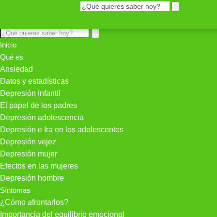
Inicio
Qué es
Ansiedad
Datos y estadísticas
Depresión Infantil
El papel de los padres
Depresión adolescencia
Depresión e Ira en los adolescentes
Depresión vejez
Depresión mujer
Efectos en las mujeres
Depresión hombre
Síntomas
¿Cómo afrontarlos?
Importancia del equilibrio emocional