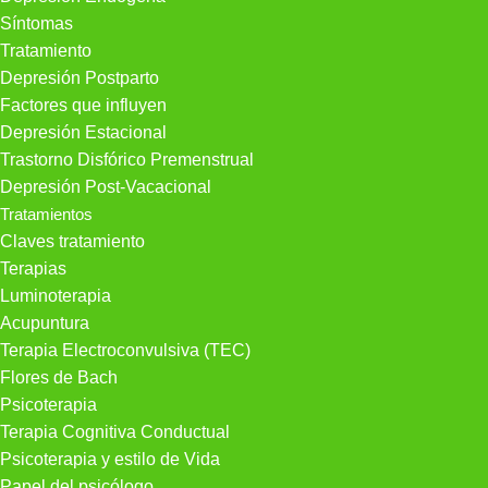
Síntomas
Tratamiento
Depresión Postparto
Factores que influyen
Depresión Estacional
Trastorno Disfórico Premenstrual
Depresión Post-Vacacional
Tratamientos
Claves tratamiento
Terapias
Luminoterapia
Acupuntura
Terapia Electroconvulsiva (TEC)
Flores de Bach
Psicoterapia
Terapia Cognitiva Conductual
Psicoterapia y estilo de Vida
Papel del psicólogo