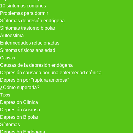
10 síntomas comunes
Problemas para dormir
Síntomas depresión endógena
Síntomas trastorno bipolar
Autoestima
Enfermedades relacionadas
Síntomas físicos ansiedad
Causas
Causas de la depresión endógena
Depresión causada por una enfermedad crónica
Depresión por "ruptura amorosa"
¿Cómo superarla?
Tipos
Depresión Clínica
Depresión Ansiosa
Depresión Bipolar
Síntomas
Depresión Endógena