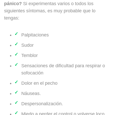
pánico?
Si experimentas varios o todos los
siguientes síntomas, es muy probable que lo
tengas:
Palpitaciones
Sudor
Temblor
Sensaciones de dificultad para respirar o
sofocación
Dolor en el pecho
Náuseas.
Despersonalización.
Miedo a perder el control o volverse loco.