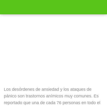
Datos sobre los desordenes de
ansiedad y los ataques de pánico
[Actualizado 2025]
Los desórdenes de ansiedad y los ataques de
pánico son trastornos anímicos muy comunes. Es
reportado que una de cada 76 personas en todo el