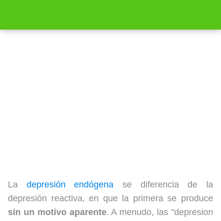
Causas de la depresión endógena
[Actualizado 2025]
La
depresión endógena
se diferencia de la
depresión reactiva, en que la primera se produce
sin un motivo aparente
. A menudo, las "depresion