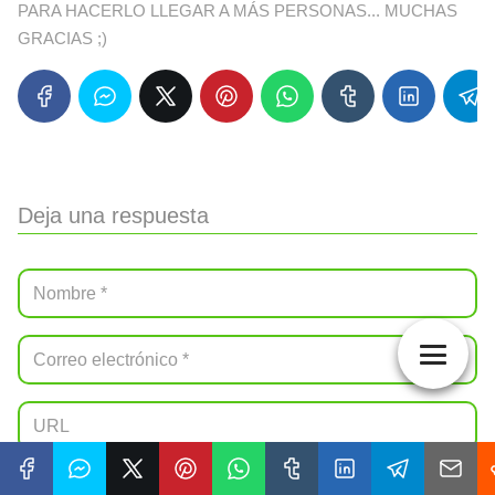
PARA HACERLO LLEGAR A MÁS PERSONAS... MUCHAS
GRACIAS ;)
Deja una respuesta
Para cumplir con la Ley de Protección de Datos