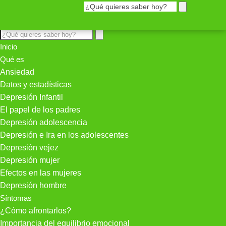
Inicio
Qué es
Ansiedad
Datos y estadísticas
Depresión Infantil
El papel de los padres
Depresión adolescencia
Depresión e Ira en los adolescentes
Depresión vejez
Depresión mujer
Efectos en las mujeres
Depresión hombre
Síntomas
¿Cómo afrontarlos?
Importancia del equilibrio emocional