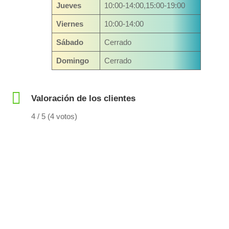
Jueves
10:00-14:00,15:00-19:00
Viernes
10:00-14:00
Sábado
Cerrado
Domingo
Cerrado
Valoración de los clientes
4 / 5 (4 votos)