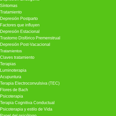
Síntomas
Tratamiento
Depresión Postparto
Factores que influyen
Depresión Estacional
Trastorno Disfórico Premenstrual
Depresión Post-Vacacional
Tratamientos
Claves tratamiento
Terapias
Luminoterapia
Acupuntura
Terapia Electroconvulsiva (TEC)
Flores de Bach
Psicoterapia
Terapia Cognitiva Conductual
Psicoterapia y estilo de Vida
Papel del psicólogo