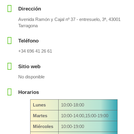
Dirección
Avenida Ramón y Cajal nº 37 - entresuelo, 3ª, 43001
Tarragona
Teléfono
+34 696 41 26 61
Sitio web
No disponible
Horarios
Lunes
10:00-18:00
Martes
10:00-14:00,15:00-19:00
Miércoles
10:00-19:00