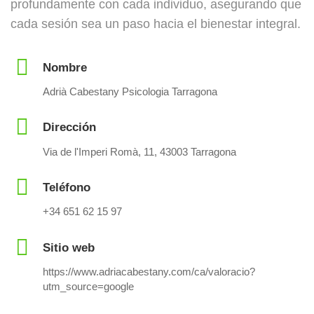
profundamente con cada individuo, asegurando que
cada sesión sea un paso hacia el bienestar integral.
Nombre
Adrià Cabestany Psicologia Tarragona
Dirección
Via de l'Imperi Romà, 11, 43003 Tarragona
Teléfono
+34 651 62 15 97
Sitio web
https://www.adriacabestany.com/ca/valoracio?
utm_source=google