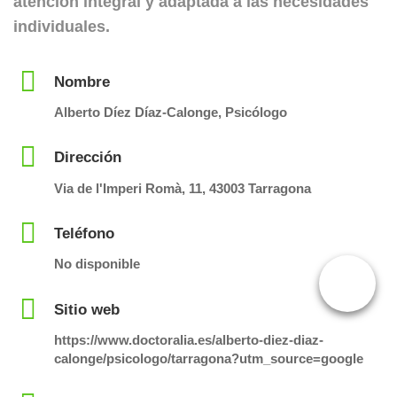
atención integral y adaptada a las necesidades
individuales.
Nombre
Alberto Díez Díaz-Calonge, Psicólogo
Dirección
Via de l'Imperi Romà, 11, 43003 Tarragona
Teléfono
No disponible
Sitio web
https://www.doctoralia.es/alberto-diez-diaz-
calonge/psicologo/tarragona?utm_source=google