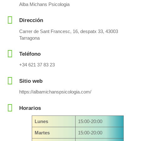
Alba Michans Psicologia
Dirección
Carrer de Sant Francesc, 16, despatx 33, 43003
Tarragona
Teléfono
+34 621 37 83 23
Sitio web
https://albamichanspsicologia.com/
Horarios
Lunes
15:00-20:00
Martes
15:00-20:00