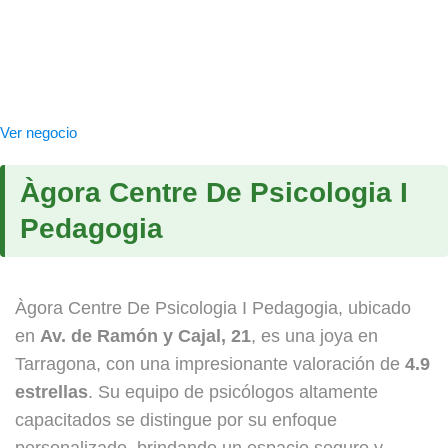
Ver negocio
Àgora Centre De Psicologia I
Pedagogia
Àgora Centre De Psicologia I Pedagogia, ubicado
en
Av. de Ramón y Cajal, 21
, es una joya en
Tarragona, con una impresionante valoración de
4.9
estrellas
. Su equipo de psicólogos altamente
capacitados se distingue por su enfoque
personalizado, brindando un espacio seguro y