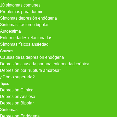
10 síntomas comunes
Problemas para dormir
Síntomas depresión endógena
Síntomas trastorno bipolar
Autoestima
Enfermedades relacionadas
Síntomas físicos ansiedad
Causas
Causas de la depresión endógena
Depresión causada por una enfermedad crónica
Depresión por "ruptura amorosa"
¿Cómo superarla?
Tipos
Depresión Clínica
Depresión Ansiosa
Depresión Bipolar
Síntomas
Depresión Endógena