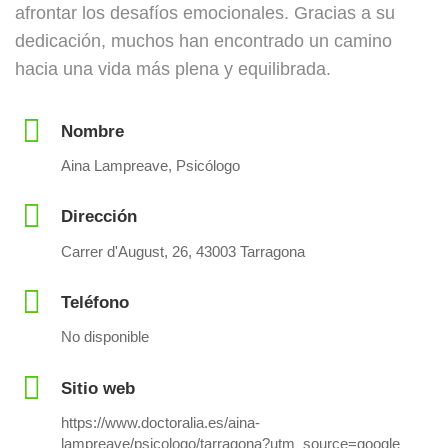
afrontar los desafíos emocionales. Gracias a su
dedicación, muchos han encontrado un camino
hacia una vida más plena y equilibrada.
Nombre
Aina Lampreave, Psicólogo
Dirección
Carrer d'August, 26, 43003 Tarragona
Teléfono
No disponible
Sitio web
https://www.doctoralia.es/aina-
lampreave/psicologo/tarragona?utm_source=google