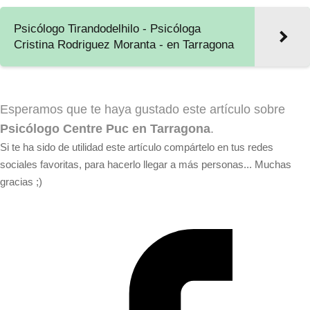
Psicólogo Tirandodelhilo - Psicóloga
Cristina Rodriguez Moranta - en Tarragona
Esperamos que te haya gustado este artículo sobre
Psicólogo Centre Puc en Tarragona
.
Si te ha sido de utilidad este artículo compártelo en tus redes
sociales favoritas, para hacerlo llegar a más personas... Muchas
gracias ;)