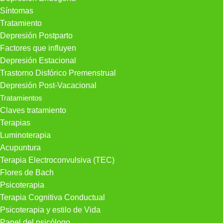
Síntomas
Tratamiento
Depresión Postparto
Factores que influyen
Depresión Estacional
Trastorno Disfórico Premenstrual
Depresión Post-Vacacional
Tratamientos
Claves tratamiento
Terapias
Luminoterapia
Acupuntura
Terapia Electroconvulsiva (TEC)
Flores de Bach
Psicoterapia
Terapia Cognitiva Conductual
Psicoterapia y estilo de Vida
Papel del psicólogo