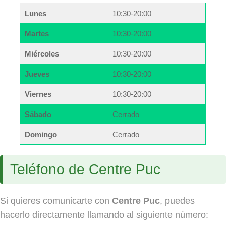
Lunes
10:30-20:00
Martes
10:30-20:00
Miércoles
10:30-20:00
Jueves
10:30-20:00
Viernes
10:30-20:00
Sábado
Cerrado
Domingo
Cerrado
Teléfono de Centre Puc
Si quieres comunicarte con
Centre Puc
, puedes
hacerlo directamente llamando al siguiente número: