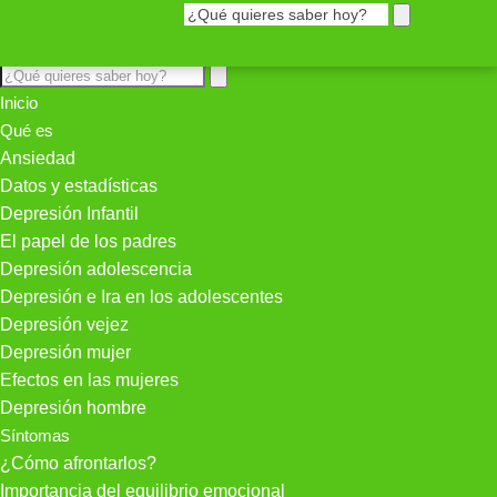
Inicio
Qué es
Ansiedad
Datos y estadísticas
Depresión Infantil
El papel de los padres
Depresión adolescencia
Depresión e Ira en los adolescentes
Depresión vejez
Depresión mujer
Efectos en las mujeres
Depresión hombre
Síntomas
¿Cómo afrontarlos?
Importancia del equilibrio emocional