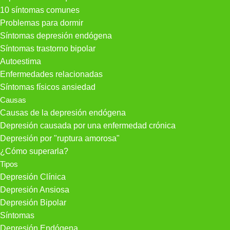
10 síntomas comunes
Problemas para dormir
Síntomas depresión endógena
Síntomas trastorno bipolar
Autoestima
Enfermedades relacionadas
Síntomas físicos ansiedad
Causas
Causas de la depresión endógena
Depresión causada por una enfermedad crónica
Depresión por "ruptura amorosa"
¿Cómo superarla?
Tipos
Depresión Clínica
Depresión Ansiosa
Depresión Bipolar
Síntomas
Depresión Endógena