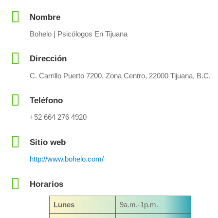
Nombre
Bohelo | Psicólogos En Tijuana
Dirección
C. Carrillo Puerto 7200, Zona Centro, 22000 Tijuana, B.C.
Teléfono
+52 664 276 4920
Sitio web
http://www.bohelo.com/
Horarios
Lunes
9a.m.-1p.m.