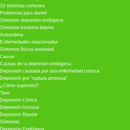
10 síntomas comunes
Problemas para dormir
Síntomas depresión endógena
Síntomas trastorno bipolar
Autoestima
Enfermedades relacionadas
Síntomas físicos ansiedad
Causas
Causas de la depresión endógena
Depresión causada por una enfermedad crónica
Depresión por "ruptura amorosa"
¿Cómo superarla?
Tipos
Depresión Clínica
Depresión Ansiosa
Depresión Bipolar
Síntomas
Depresión Endógena