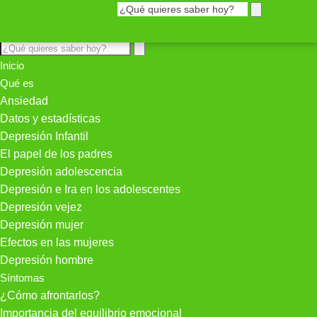
Inicio
Qué es
Ansiedad
Datos y estadísticas
Depresión Infantil
El papel de los padres
Depresión adolescencia
Depresión e Ira en los adolescentes
Depresión vejez
Depresión mujer
Efectos en las mujeres
Depresión hombre
Síntomas
¿Cómo afrontarlos?
Importancia del equilibrio emocional