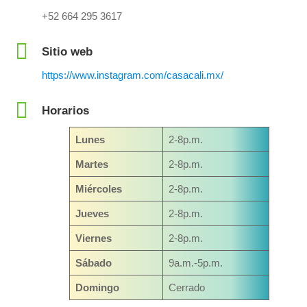
+52 664 295 3617
Sitio web
https://www.instagram.com/casacali.mx/
Horarios
Lunes
2-8p.m.
Martes
2-8p.m.
Miércoles
2-8p.m.
Jueves
2-8p.m.
Viernes
2-8p.m.
Sábado
9a.m.-5p.m.
Domingo
Cerrado