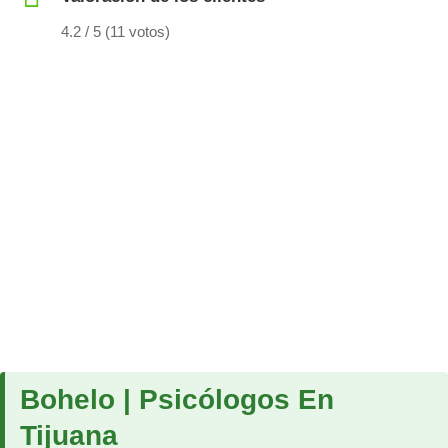
4.2 / 5 (11 votos)
Bohelo | Psicólogos En
Tijuana