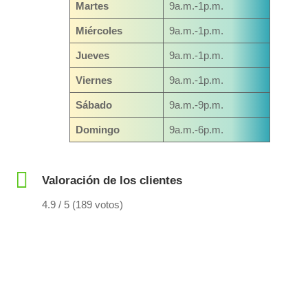
Martes
9a.m.-1p.m.
Miércoles
9a.m.-1p.m.
Jueves
9a.m.-1p.m.
Viernes
9a.m.-1p.m.
Sábado
9a.m.-9p.m.
Domingo
9a.m.-6p.m.
Valoración de los clientes
4.9 / 5 (189 votos)