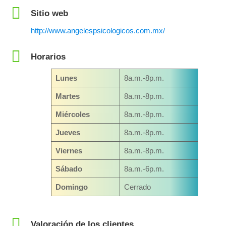
Sitio web
http://www.angelespsicologicos.com.mx/
Horarios
Lunes
8a.m.-8p.m.
Martes
8a.m.-8p.m.
Miércoles
8a.m.-8p.m.
Jueves
8a.m.-8p.m.
Viernes
8a.m.-8p.m.
Sábado
8a.m.-6p.m.
Domingo
Cerrado
Valoración de los clientes