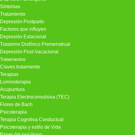
Síntomas
Tratamiento
Depresión Postparto
Factores que influyen
Depresión Estacional
Trastorno Disfórico Premenstrual
Depresión Post-Vacacional
Tratamientos
Claves tratamiento
Terapias
Luminoterapia
Acupuntura
Terapia Electroconvulsiva (TEC)
Flores de Bach
Psicoterapia
Terapia Cognitiva Conductual
Psicoterapia y estilo de Vida
Papel del psicólogo