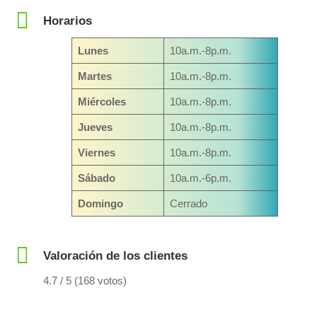
Horarios
Lunes
10a.m.-8p.m.
Martes
10a.m.-8p.m.
Miércoles
10a.m.-8p.m.
Jueves
10a.m.-8p.m.
Viernes
10a.m.-8p.m.
Sábado
10a.m.-6p.m.
Domingo
Cerrado
Valoración de los clientes
4.7 / 5 (168 votos)