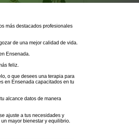
los más destacados profesionales
gozar de una mejor calidad de vida.
a en Ensenada.
ás feliz.
lo, o que desees una terapia para
ales en Ensenada capacitados en tu
a tu alcance datos de manera
se ajuste a tus necesidades y
 un mayor bienestar y equilibrio.