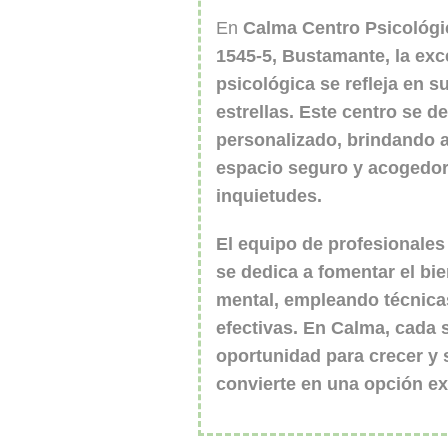
En
Calma Centro Psicológi
1545-5, Bustamante, la exc
psicológica se refleja en s
estrellas
. Este centro se d
personalizado, brindando 
espacio seguro y acogedor
inquietudes.
El equipo de profesionales
se dedica a fomentar el bi
mental, empleando técnica
efectivas. En
Calma
, cada 
oportunidad para crecer y s
convierte en una opción e