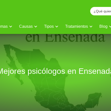
omas
Causas
Tipos
Tratamientos
Blog
Mejores psicólogos en Ensenad