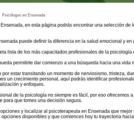
Psicólogos en Ensenada
 Ensenada, en esta página podrás encontrar una selección de 
enada puede definir la diferencia en la salud emocional y en 
leta lista de los más capacitados profesionales de la psicologí
ueda permitirte dar comienzo a una búsqueda hacia una vida m
or estar transitando un momento de nerviosismo, tristeza, due
ues un crecimiento personal, aquí podrás identificar profesion
alización y enfoques.
onal de la psicología no siempre es fácil, por eso ofrecemos 
le para que tomes una decisión segura.
opciones y localizar al psicoterapeuta en Ensenada que mejor 
as opciones disponibles y que comiences hoy tu trayectoria hacia