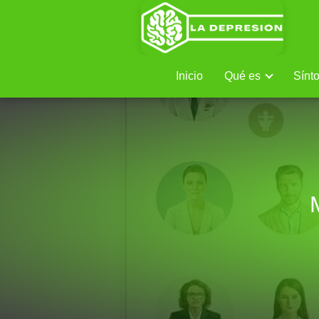
Inicio
Qué es
Sínt