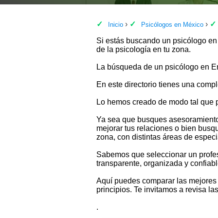
Inicio
Psicólogos en México
Si estás buscando un psicólogo en
de la psicología en tu zona.
La búsqueda de un psicólogo en Ens
En este directorio tienes una comp
Lo hemos creado de modo tal que p
Ya sea que busques asesoramiento p
mejorar tus relaciones o bien busq
zona, con distintas áreas de especi
Sabemos que seleccionar un profesi
transparente, organizada y confiab
Aquí puedes comparar las mejores 
principios. Te invitamos a revisa l
.