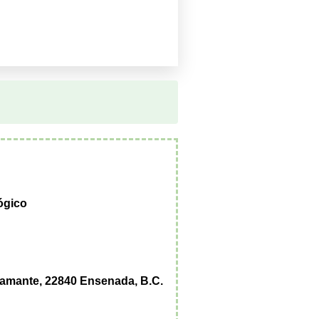
ógico
tamante, 22840 Ensenada, B.C.