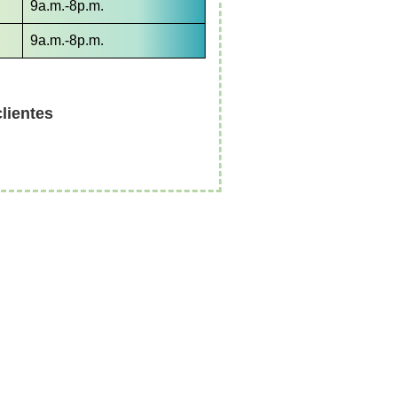
9a.m.-8p.m.
9a.m.-8p.m.
clientes