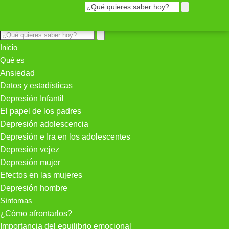
Inicio
Qué es
Ansiedad
Datos y estadísticas
Depresión Infantil
El papel de los padres
Depresión adolescencia
Depresión e Ira en los adolescentes
Depresión vejez
Depresión mujer
Efectos en las mujeres
Depresión hombre
Síntomas
¿Cómo afrontarlos?
Importancia del equilibrio emocional