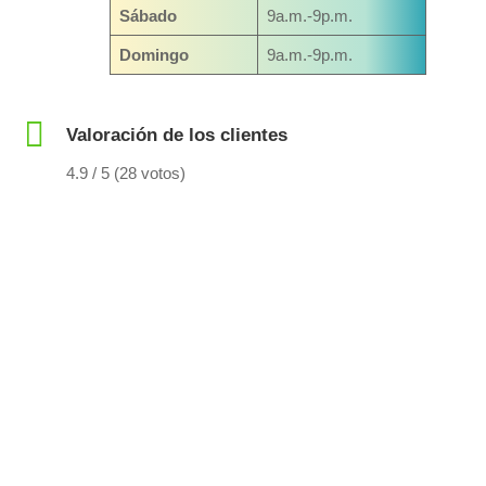
Sábado
9a.m.-9p.m.
Domingo
9a.m.-9p.m.
Valoración de los clientes
4.9 / 5 (28 votos)