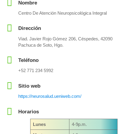
Nombre
Centro De Atención Neuropsicológica Integral
Dirección
Viad. Javier Rojo Gómez 206, Céspedes, 42090
Pachuca de Soto, Hgo.
Teléfono
+52 771 234 5992
Sitio web
https://neurosalud.ueniweb.com/
Horarios
Lunes
4-9p.m.