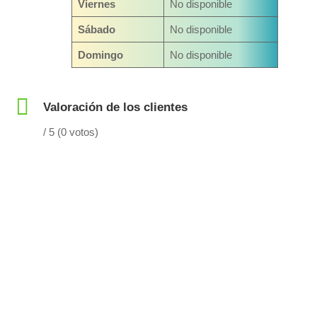
Viernes
No disponible
Sábado
No disponible
Domingo
No disponible
Valoración de los clientes
/ 5 (0 votos)