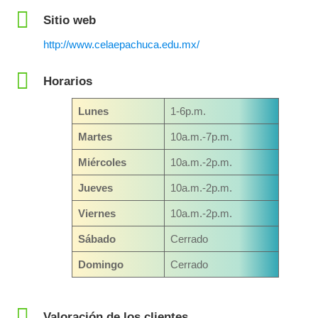
Sitio web
http://www.celaepachuca.edu.mx/
Horarios
Lunes
1-6p.m.
Martes
10a.m.-7p.m.
Miércoles
10a.m.-2p.m.
Jueves
10a.m.-2p.m.
Viernes
10a.m.-2p.m.
Sábado
Cerrado
Domingo
Cerrado
Valoración de los clientes