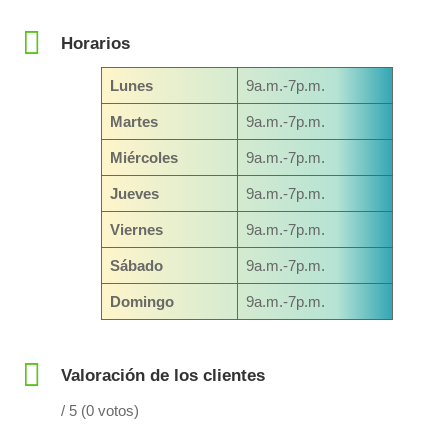
Horarios
Lunes
9a.m.-7p.m.
Martes
9a.m.-7p.m.
Miércoles
9a.m.-7p.m.
Jueves
9a.m.-7p.m.
Viernes
9a.m.-7p.m.
Sábado
9a.m.-7p.m.
Domingo
9a.m.-7p.m.
Valoración de los clientes
/ 5 (0 votos)