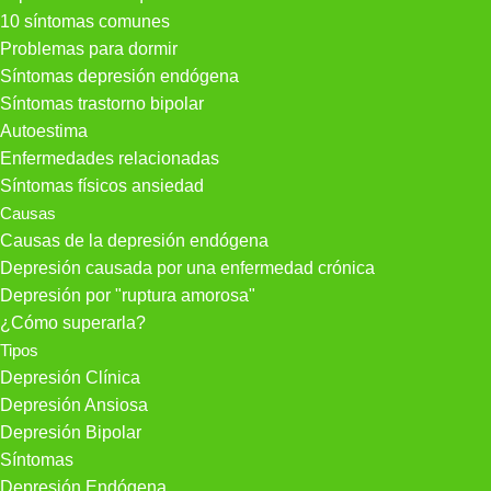
10 síntomas comunes
Problemas para dormir
Síntomas depresión endógena
Síntomas trastorno bipolar
Autoestima
Enfermedades relacionadas
Síntomas físicos ansiedad
Causas
Causas de la depresión endógena
Depresión causada por una enfermedad crónica
Depresión por "ruptura amorosa"
¿Cómo superarla?
Tipos
Depresión Clínica
Depresión Ansiosa
Depresión Bipolar
Síntomas
Depresión Endógena