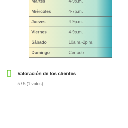
Martes
4-9p.m.
Miércoles
4-7p.m.
Jueves
4-9p.m.
Viernes
4-9p.m.
Sábado
10a.m.-2p.m.
Domingo
Cerrado
Valoración de los clientes
5 / 5 (1 votos)