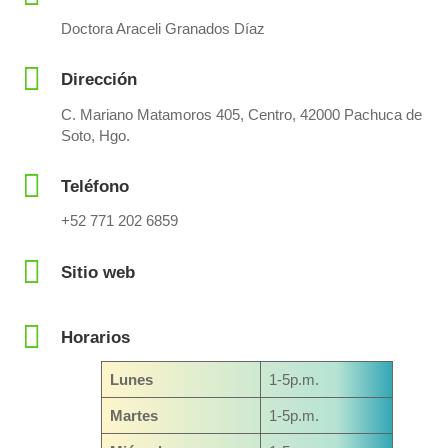
Doctora Araceli Granados Díaz
Dirección
C. Mariano Matamoros 405, Centro, 42000 Pachuca de
Soto, Hgo.
Teléfono
+52 771 202 6859
Sitio web
Horarios
Lunes
1-5p.m.
Martes
1-5p.m.