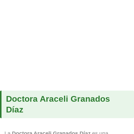
Doctora Araceli Granados
Díaz
La
Doctora Araceli Granados Díaz
es una