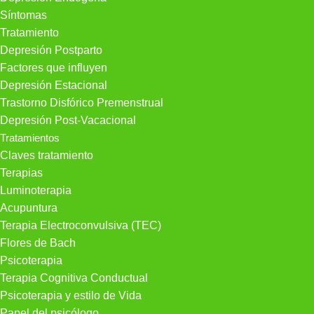
Síntomas
Tratamiento
Depresión Postparto
Factores que influyen
Depresión Estacional
Trastorno Disfórico Premenstrual
Depresión Post-Vacacional
Tratamientos
Claves tratamiento
Terapias
Luminoterapia
Acupuntura
Terapia Electroconvulsiva (TEC)
Flores de Bach
Psicoterapia
Terapia Cognitiva Conductual
Psicoterapia y estilo de Vida
Papel del psicólogo