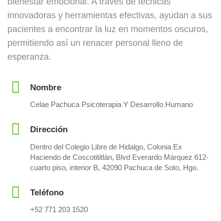
bienestar emocional. A través de técnicas
innovadoras y herramientas efectivas, ayudan a sus
pacientes a encontrar la luz en momentos oscuros,
permitiendo así un renacer personal lleno de
esperanza.
Nombre
Celae Pachuca Psicoterapia Y Desarrollo Humano
Dirección
Dentro del Colegio Libre de Hidalgo, Colonia Ex
Haciendo de Coscotititlán, Blvd Everardo Márquez 612-
cuarto piso, interior B, 42090 Pachuca de Soto, Hgo.
Teléfono
+52 771 203 1520