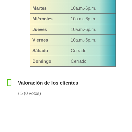
Martes
10a.m.-6p.m.
Miércoles
10a.m.-6p.m.
Jueves
10a.m.-6p.m.
Viernes
10a.m.-6p.m.
Sábado
Cerrado
Domingo
Cerrado
Valoración de los clientes
/ 5 (0 votos)