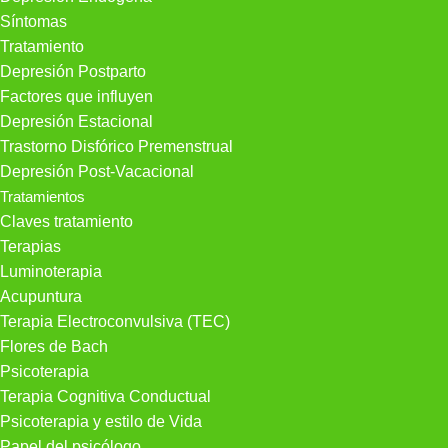
Síntomas
Tratamiento
Depresión Postparto
Factores que influyen
Depresión Estacional
Trastorno Disfórico Premenstrual
Depresión Post-Vacacional
Tratamientos
Claves tratamiento
Terapias
Luminoterapia
Acupuntura
Terapia Electroconvulsiva (TEC)
Flores de Bach
Psicoterapia
Terapia Cognitiva Conductual
Psicoterapia y estilo de Vida
Papel del psicólogo