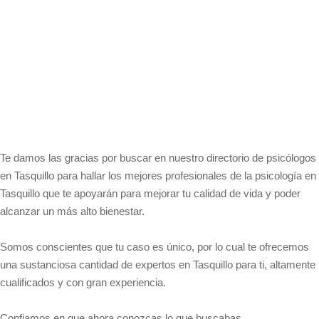
Te damos las gracias por buscar en nuestro directorio de psicólogos
en Tasquillo para hallar los mejores profesionales de la psicología en
Tasquillo que te apoyarán para mejorar tu calidad de vida y poder
alcanzar un más alto bienestar.
Somos conscientes que tu caso es único, por lo cual te ofrecemos
una sustanciosa cantidad de expertos en Tasquillo para ti, altamente
cualificados y con gran experiencia.
Confiamos en que ahora conozcas lo que buscabas.