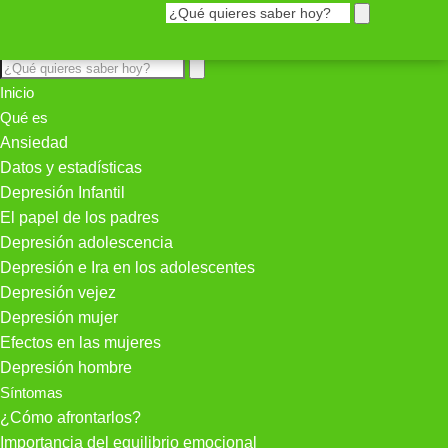
Inicio
Qué es
Ansiedad
Datos y estadísticas
Depresión Infantil
El papel de los padres
Depresión adolescencia
Depresión e Ira en los adolescentes
Depresión vejez
Depresión mujer
Efectos en las mujeres
Depresión hombre
Síntomas
¿Cómo afrontarlos?
Importancia del equilibrio emocional