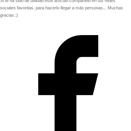
Si te ha sido de utilidad este artículo compártelo en tus redes
sociales favoritas, para hacerlo llegar a más personas... Muchas
gracias ;)