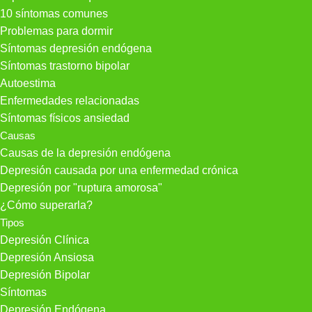
10 síntomas comunes
Problemas para dormir
Síntomas depresión endógena
Síntomas trastorno bipolar
Autoestima
Enfermedades relacionadas
Síntomas físicos ansiedad
Causas
Causas de la depresión endógena
Depresión causada por una enfermedad crónica
Depresión por "ruptura amorosa"
¿Cómo superarla?
Tipos
Depresión Clínica
Depresión Ansiosa
Depresión Bipolar
Síntomas
Depresión Endógena