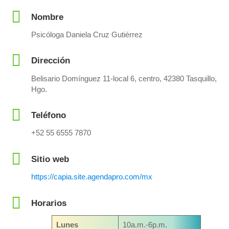
Nombre
Psicóloga Daniela Cruz Gutiérrez
Dirección
Belisario Domínguez 11-local 6, centro, 42380 Tasquillo,
Hgo.
Teléfono
+52 55 6555 7870
Sitio web
https://capia.site.agendapro.com/mx
Horarios
Lunes
10a.m.-6p.m.