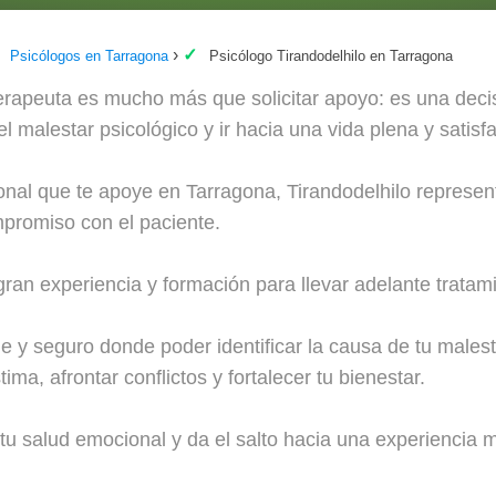
Psicólogos en Tarragona
Psicólogo Tirandodelhilo en Tarragona
erapeuta es mucho más que solicitar apoyo: es una decis
el malestar psicológico y ir hacia una vida plena y satisfa
ional que te apoye en Tarragona, Tirandodelhilo represen
promiso con el paciente.
ran experiencia y formación para llevar adelante tratamie
 y seguro donde poder identificar la causa de tu malest
ima, afrontar conflictos y fortalecer tu bienestar.
 tu salud emocional y da el salto hacia una experiencia m