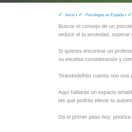
Inicio
Psicólogos en España
Buscar el consejo de un psicot
reducir el la ansiedad, superar 
Si quieres encontrar un profes
su excelsa consideración y com
Tirandodelhilo cuenta con una g
Aquí hallarás un espacio amable
las que podrás elevar tu autoest
Da el primer paso hoy: prioriza