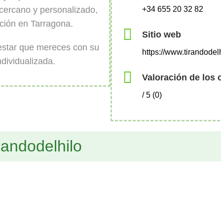
ercano y personalizado,
+34 655 20 32 82
pción en Tarragona.
Sitio web
nestar que mereces con su
https://www.tirandodelh
ndividualizada.
Valoración de los 
/ 5 (0)
randodelhilo