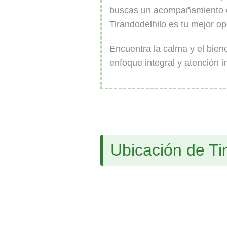
buscas un acompañamiento c
Tirandodelhilo es tu mejor o
Encuentra la calma y el bie
enfoque integral y atención i
Ubicación de Ti