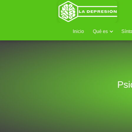
Inicio
Qué es
Sínt
Psi