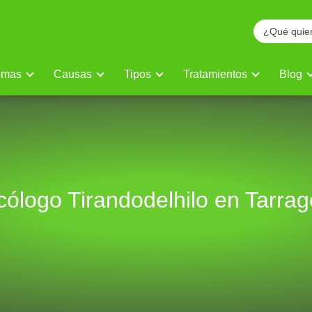
omas
Causas
Tipos
Tratamientos
Blog
cólogo Tirandodelhilo en Tarra