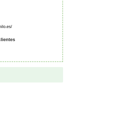
ilo.es/
clientes