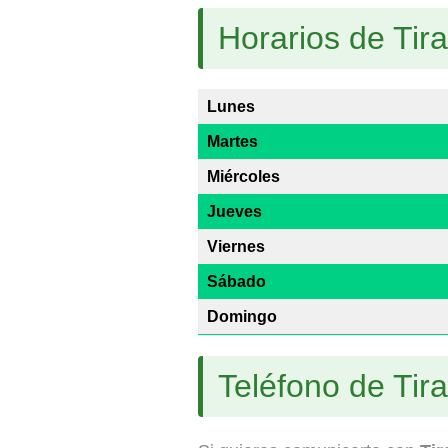
Horarios de Tir
Lunes
Martes
Miércoles
Jueves
Viernes
Sábado
Domingo
Teléfono de Tir