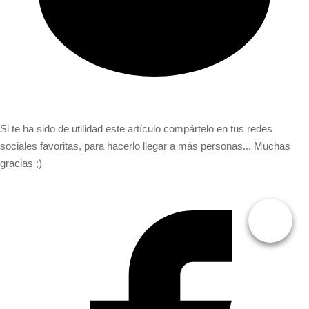
Si te ha sido de utilidad este artículo compártelo en tus redes
sociales favoritas, para hacerlo llegar a más personas... Muchas
gracias ;)