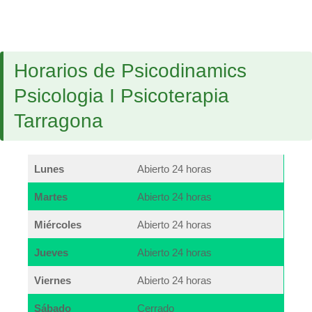
Horarios de Psicodinamics
Psicologia I Psicoterapia
Tarragona
Lunes
Abierto 24 horas
Martes
Abierto 24 horas
Miércoles
Abierto 24 horas
Jueves
Abierto 24 horas
Viernes
Abierto 24 horas
Sábado
Cerrado