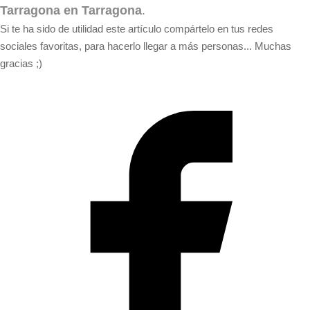
Tarragona en Tarragona
.
Si te ha sido de utilidad este artículo compártelo en tus redes
sociales favoritas, para hacerlo llegar a más personas... Muchas
gracias ;)