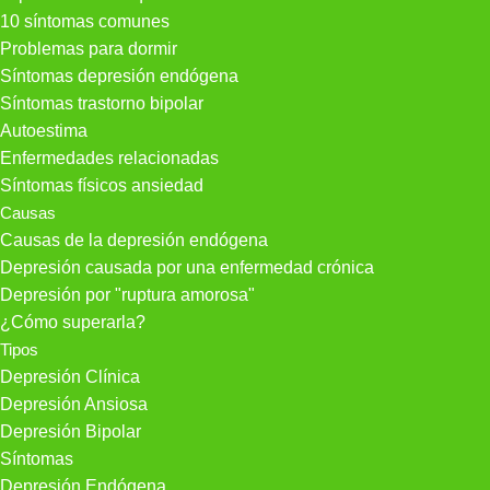
10 síntomas comunes
Problemas para dormir
Síntomas depresión endógena
Síntomas trastorno bipolar
Autoestima
Enfermedades relacionadas
Síntomas físicos ansiedad
Causas
Causas de la depresión endógena
Depresión causada por una enfermedad crónica
Depresión por "ruptura amorosa"
¿Cómo superarla?
Tipos
Depresión Clínica
Depresión Ansiosa
Depresión Bipolar
Síntomas
Depresión Endógena