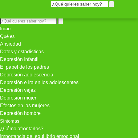
Inicio
Qué es
Ansiedad
Datos y estadísticas
Depresión Infantil
El papel de los padres
Depresión adolescencia
Depresión e Ira en los adolescentes
Depresión vejez
Depresión mujer
Efectos en las mujeres
Depresión hombre
Síntomas
¿Cómo afrontarlos?
Importancia del equilibrio emocional