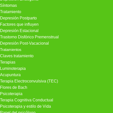
Síntomas
Tratamiento
Depresión Postparto
Factores que influyen
Depresión Estacional
Trastorno Disfórico Premenstrual
Depresión Post-Vacacional
Tratamientos
Claves tratamiento
Terapias
Luminoterapia
Acupuntura
Terapia Electroconvulsiva (TEC)
Flores de Bach
Psicoterapia
Terapia Cognitiva Conductual
Psicoterapia y estilo de Vida
Papel del psicólogo