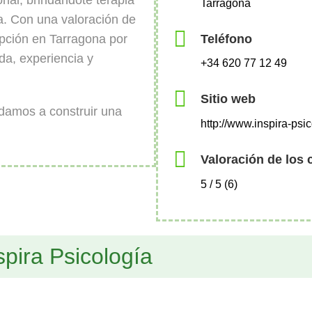
nal, brindándote terapia
Tarragona
eja. Con una valoración de
Teléfono
opción en Tarragona por
da, experiencia y
+34 620 77 12 49
Sitio web
udamos a construir una
http://www.inspira-psi
Valoración de los 
5 / 5 (6)
spira Psicología