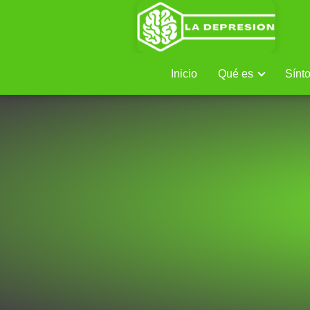
Inicio
Qué es
Sínt