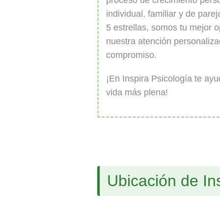
proceso de crecimiento perso
individual, familiar y de par
5 estrellas, somos tu mejor 
nuestra atención personaliza
compromiso.
¡En Inspira Psicología te ay
vida más plena!
Ubicación de In