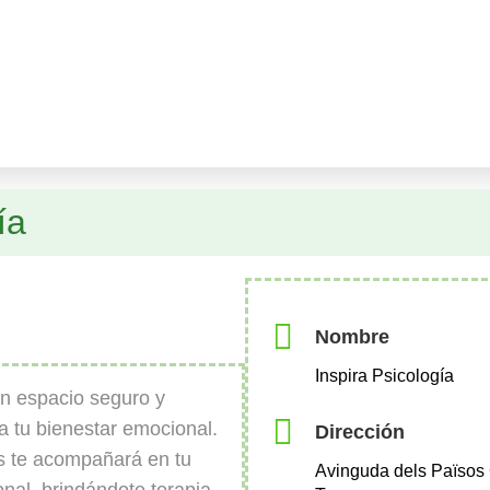
ía
Nombre
Inspira Psicología
un espacio seguro y
a tu bienestar emocional.
Dirección
s te acompañará en tu
Avinguda dels Països 