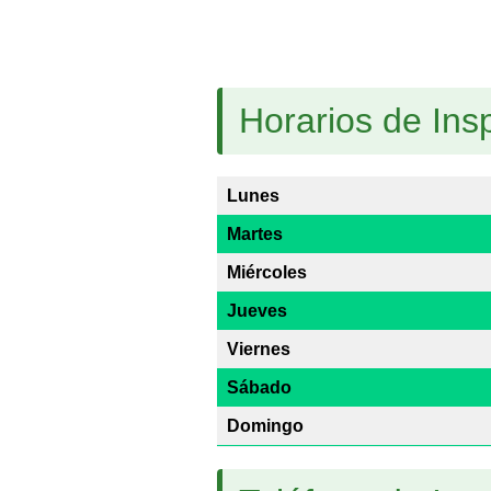
Horarios de Insp
Lunes
Martes
Miércoles
Jueves
Viernes
Sábado
Domingo