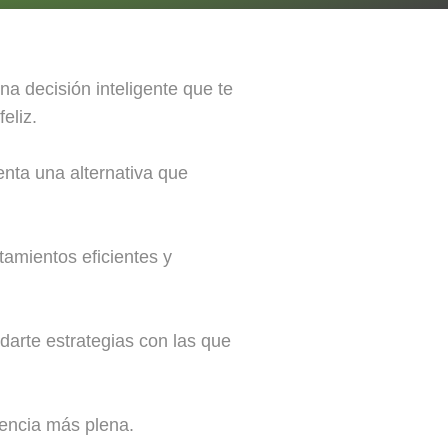
na decisión inteligente que te
eliz.
enta una alternativa que
tamientos eficientes y
darte estrategias con las que
iencia más plena.