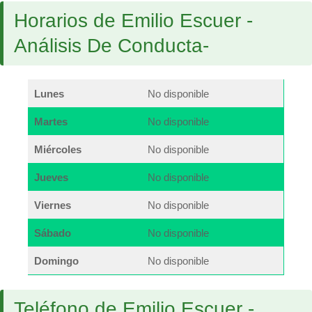
Horarios de Emilio Escuer -
Análisis De Conducta-
Lunes
No disponible
Martes
No disponible
Miércoles
No disponible
Jueves
No disponible
Viernes
No disponible
Sábado
No disponible
Domingo
No disponible
Teléfono de Emilio Escuer -