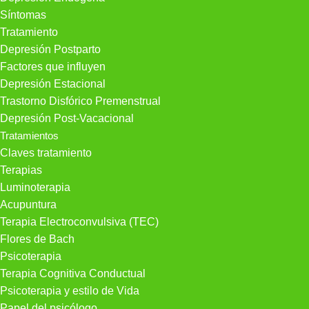
Síntomas
Tratamiento
Depresión Postparto
Factores que influyen
Depresión Estacional
Trastorno Disfórico Premenstrual
Depresión Post-Vacacional
Tratamientos
Claves tratamiento
Terapias
Luminoterapia
Acupuntura
Terapia Electroconvulsiva (TEC)
Flores de Bach
Psicoterapia
Terapia Cognitiva Conductual
Psicoterapia y estilo de Vida
Papel del psicólogo