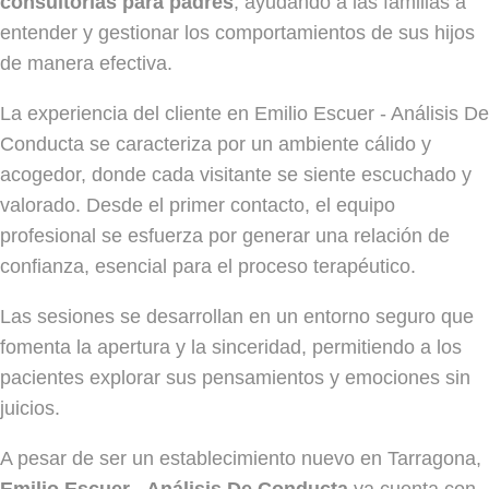
consultorías para padres
, ayudando a las familias a
entender y gestionar los comportamientos de sus hijos
de manera efectiva.
La experiencia del cliente en Emilio Escuer - Análisis De
Conducta se caracteriza por un ambiente cálido y
acogedor, donde cada visitante se siente escuchado y
valorado. Desde el primer contacto, el equipo
profesional se esfuerza por generar una relación de
confianza, esencial para el proceso terapéutico.
Las sesiones se desarrollan en un entorno seguro que
fomenta la apertura y la sinceridad, permitiendo a los
pacientes explorar sus pensamientos y emociones sin
juicios.
A pesar de ser un establecimiento nuevo en Tarragona,
Emilio Escuer - Análisis De Conducta
ya cuenta con