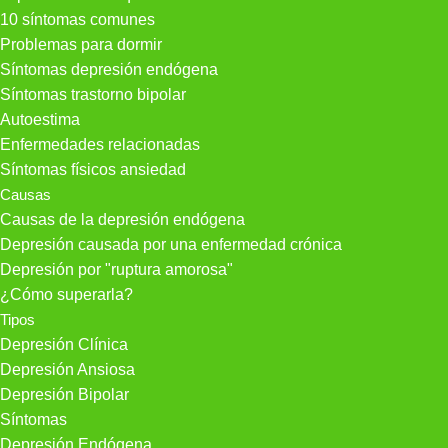
10 síntomas comunes
Problemas para dormir
Síntomas depresión endógena
Síntomas trastorno bipolar
Autoestima
Enfermedades relacionadas
Síntomas físicos ansiedad
Causas
Causas de la depresión endógena
Depresión causada por una enfermedad crónica
Depresión por "ruptura amorosa"
¿Cómo superarla?
Tipos
Depresión Clínica
Depresión Ansiosa
Depresión Bipolar
Síntomas
Depresión Endógena