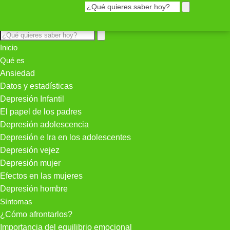
Inicio
Qué es
Ansiedad
Datos y estadísticas
Depresión Infantil
El papel de los padres
Depresión adolescencia
Depresión e Ira en los adolescentes
Depresión vejez
Depresión mujer
Efectos en las mujeres
Depresión hombre
Síntomas
¿Cómo afrontarlos?
Importancia del equilibrio emocional