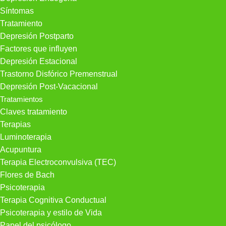
Síntomas
Tratamiento
Depresión Postparto
Factores que influyen
Depresión Estacional
Trastorno Disfórico Premenstrual
Depresión Post-Vacacional
Tratamientos
Claves tratamiento
Terapias
Luminoterapia
Acupuntura
Terapia Electroconvulsiva (TEC)
Flores de Bach
Psicoterapia
Terapia Cognitiva Conductual
Psicoterapia y estilo de Vida
Papel del psicólogo