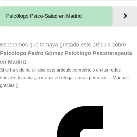
Psicólogo Psico-Salud en Madrid
Esperamos que te haya gustado este artículo sobre
Psicólogo Pedro Gómez Psicólogo Psicoterapeuta
en Madrid
.
Si te ha sido de utilidad este artículo compártelo en tus redes
sociales favoritas, para hacerlo llegar a más personas... Muchas
gracias ;)