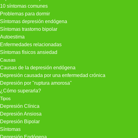
10 síntomas comunes
Problemas para dormir
Síntomas depresión endógena
Síntomas trastorno bipolar
Autoestima
Enfermedades relacionadas
Síntomas físicos ansiedad
Causas
Causas de la depresión endógena
Depresión causada por una enfermedad crónica
Depresión por "ruptura amorosa"
¿Cómo superarla?
Tipos
Depresión Clínica
Depresión Ansiosa
Depresión Bipolar
Síntomas
Depresión Endógena