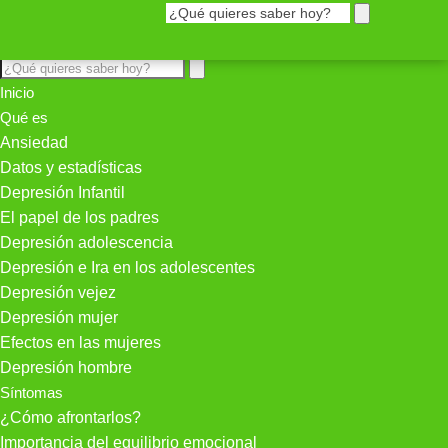
Inicio
Qué es
Ansiedad
Datos y estadísticas
Depresión Infantil
El papel de los padres
Depresión adolescencia
Depresión e Ira en los adolescentes
Depresión vejez
Depresión mujer
Efectos en las mujeres
Depresión hombre
Síntomas
¿Cómo afrontarlos?
Importancia del equilibrio emocional