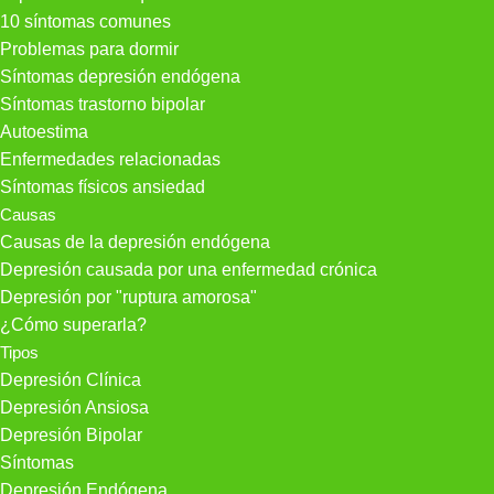
10 síntomas comunes
Problemas para dormir
Síntomas depresión endógena
Síntomas trastorno bipolar
Autoestima
Enfermedades relacionadas
Síntomas físicos ansiedad
Causas
Causas de la depresión endógena
Depresión causada por una enfermedad crónica
Depresión por "ruptura amorosa"
¿Cómo superarla?
Tipos
Depresión Clínica
Depresión Ansiosa
Depresión Bipolar
Síntomas
Depresión Endógena