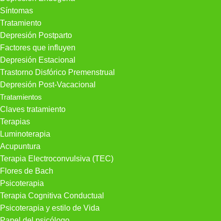
Síntomas
Tratamiento
Depresión Postparto
Factores que influyen
Depresión Estacional
Trastorno Disfórico Premenstrual
Depresión Post-Vacacional
Tratamientos
Claves tratamiento
Terapias
Luminoterapia
Acupuntura
Terapia Electroconvulsiva (TEC)
Flores de Bach
Psicoterapia
Terapia Cognitiva Conductual
Psicoterapia y estilo de Vida
Papel del psicólogo