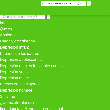
Inicio
Qué es
Ansiedad
Datos y estadísticas
Depresión Infantil
El papel de los padres
Depresión adolescencia
Depresión e Ira en los adolescentes
Depresión vejez
Depresión mujer
Efectos en las mujeres
Depresión hombre
Síntomas
¿Cómo afrontarlos?
Importancia del equilibrio emocional