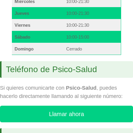
Miércoles
10:00-21:30
Jueves
10:00-21:30
Viernes
10:00-21:30
Sábado
10:00-15:00
Domingo
Cerrado
Teléfono de Psico-Salud
Si quieres comunicarte con
Psico-Salud
, puedes
hacerlo directamente llamando al siguiente número:
Llamar ahora