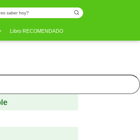
Libro RECOMENDADO
le