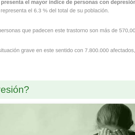
 presenta el mayor índice de personas con depresió
representa el 6.3 % del total de su población.
personas que padecen este trastorno son más de 570,000
 situación grave en este sentido con 7.800.000 afectados
resión?