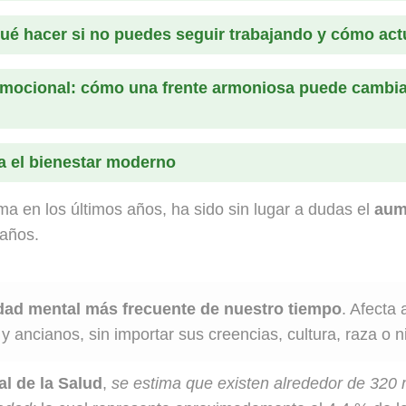
qué hacer si no puedes seguir trabajando y cómo act
 emocional: cómo una frente armoniosa puede cambia
a el bienestar moderno
 en los últimos años, ha sido sin lugar a dudas el
aum
daños.
dad mental más frecuente de nuestro tiempo
. Afecta
 y ancianos, sin importar sus creencias, cultura, raza o 
l de la Salud
,
se estima que existen alrededor de 320 