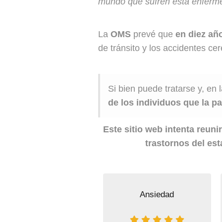
mundo que sufren esta enferm
La
OMS
prevé que
en diez añ
de tránsito y los accidentes c
Si bien puede tratarse y, en 
de los individuos que la 
Este sitio web intenta reuni
trastornos del es
Ansiedad