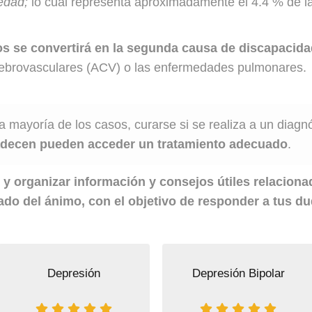
edad;
lo cual representa aproximadamente el 4.4 % de la
os se convertirá en la segunda causa de discapacid
erebrovasculares (ACV) o las enfermedades pulmonares.
la mayoría de los casos, curarse si se realiza a un diagn
padecen pueden acceder un tratamiento adecuado
.
r y organizar información y consejos útiles relacion
tado del ánimo, con el objetivo de responder a tus du
Depresión
Depresión Bipolar