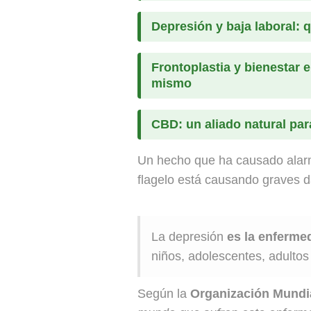
Depresión y baja laboral: 
Frontoplastia y bienestar
mismo
CBD: un aliado natural par
Un hecho que ha causado alarma
flagelo está causando graves 
La depresión
es la enferme
niños, adolescentes, adultos
Según la
Organización Mundia