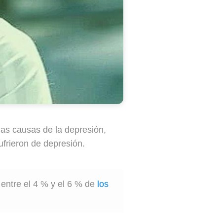
 las causas de la depresión,
ufrieron de depresión.
 entre el 4 % y el 6 % de
los