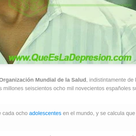
Organización Mundial de la Salud
, indistintamente de
s millones seiscientos ocho mil novecientos españoles s
de cada ocho
adolescentes
en el mundo, y se calcula que