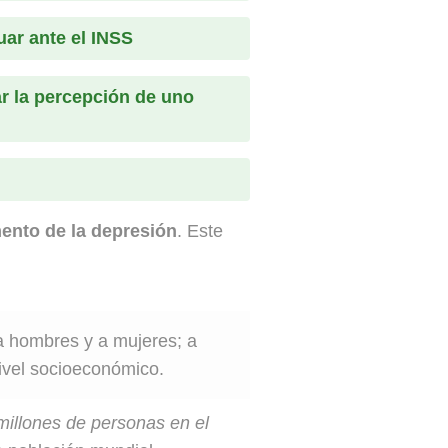
uar ante el INSS
r la percepción de uno
ento de la depresión
. Este
 a hombres y a mujeres; a
nivel socioeconómico.
millones de personas en el