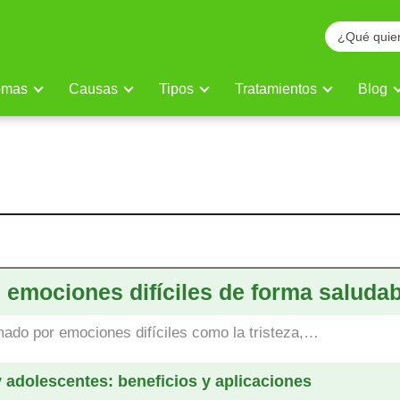
omas
Causas
Tipos
Tratamientos
Blog
lud mental
 emociones difíciles de forma saludab
ado por emociones difíciles como la tristeza,…
 adolescentes: beneficios y aplicaciones