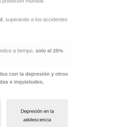
 población mundial.
ad
, superando a los accidentes
óstico a tiempo,
solo el 25%
ados con la depresión y otros
das e inquietudes.
Depresión en la
adolescencia