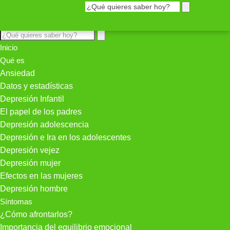
Inicio
Qué es
Ansiedad
Datos y estadísticas
Depresión Infantil
El papel de los padres
Depresión adolescencia
Depresión e Ira en los adolescentes
Depresión vejez
Depresión mujer
Efectos en las mujeres
Depresión hombre
Síntomas
¿Cómo afrontarlos?
Importancia del equilibrio emocional