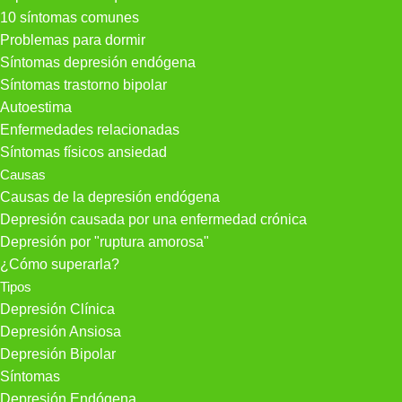
10 síntomas comunes
Problemas para dormir
Síntomas depresión endógena
Síntomas trastorno bipolar
Autoestima
Enfermedades relacionadas
Síntomas físicos ansiedad
Causas
Causas de la depresión endógena
Depresión causada por una enfermedad crónica
Depresión por "ruptura amorosa"
¿Cómo superarla?
Tipos
Depresión Clínica
Depresión Ansiosa
Depresión Bipolar
Síntomas
Depresión Endógena