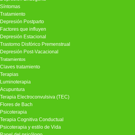
Síntomas
Tratamiento
Depresión Postparto
Factores que influyen
Depresión Estacional
Trastorno Disfórico Premenstrual
Depresión Post-Vacacional
Tratamientos
Claves tratamiento
Terapias
Luminoterapia
Acupuntura
Terapia Electroconvulsiva (TEC)
Flores de Bach
Psicoterapia
Terapia Cognitiva Conductual
Psicoterapia y estilo de Vida
Papel del psicólogo