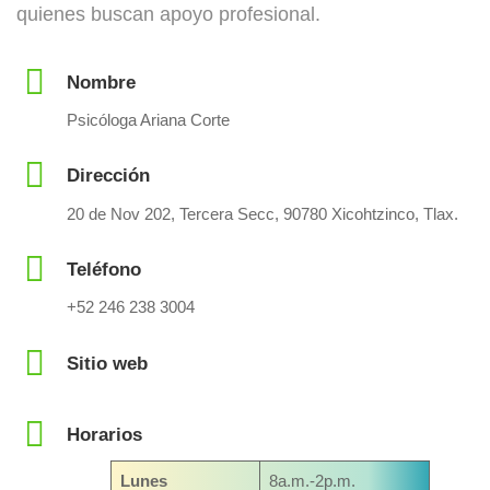
quienes buscan apoyo profesional.
Nombre
Psicóloga Ariana Corte
Dirección
20 de Nov 202, Tercera Secc, 90780 Xicohtzinco, Tlax.
Teléfono
+52 246 238 3004
Sitio web
Horarios
Lunes
8a.m.-2p.m.