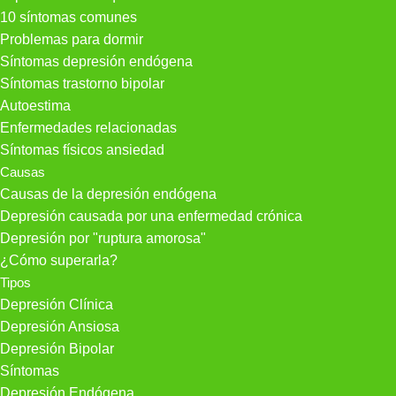
10 síntomas comunes
Problemas para dormir
Síntomas depresión endógena
Síntomas trastorno bipolar
Autoestima
Enfermedades relacionadas
Síntomas físicos ansiedad
Causas
Causas de la depresión endógena
Depresión causada por una enfermedad crónica
Depresión por "ruptura amorosa"
¿Cómo superarla?
Tipos
Depresión Clínica
Depresión Ansiosa
Depresión Bipolar
Síntomas
Depresión Endógena