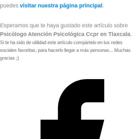
puedes
visitar nuestra página principal
.
Esperamos que te haya gustado este artículo sobre
Psicólogo Atención Psicológica Ccpr en Tlaxcala
.
Si te ha sido de utilidad este artículo compártelo en tus redes
sociales favoritas, para hacerlo llegar a más personas... Muchas
gracias ;)