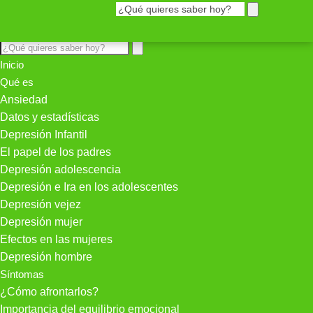
Inicio
Qué es
Ansiedad
Datos y estadísticas
Depresión Infantil
El papel de los padres
Depresión adolescencia
Depresión e Ira en los adolescentes
Depresión vejez
Depresión mujer
Efectos en las mujeres
Depresión hombre
Síntomas
¿Cómo afrontarlos?
Importancia del equilibrio emocional