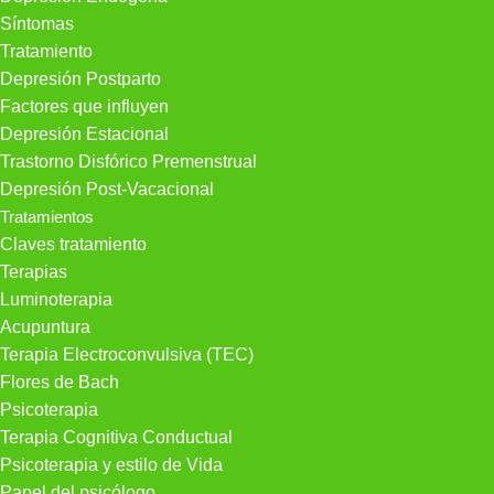
Síntomas
Tratamiento
Depresión Postparto
Factores que influyen
Depresión Estacional
Trastorno Disfórico Premenstrual
Depresión Post-Vacacional
Tratamientos
Claves tratamiento
Terapias
Luminoterapia
Acupuntura
Terapia Electroconvulsiva (TEC)
Flores de Bach
Psicoterapia
Terapia Cognitiva Conductual
Psicoterapia y estilo de Vida
Papel del psicólogo