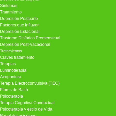
Síntomas
Tratamiento
Depresión Postparto
Factores que influyen
Depresión Estacional
Trastorno Disfórico Premenstrual
Depresión Post-Vacacional
Tratamientos
Claves tratamiento
Terapias
Luminoterapia
Acupuntura
Terapia Electroconvulsiva (TEC)
Flores de Bach
Psicoterapia
Terapia Cognitiva Conductual
Psicoterapia y estilo de Vida
Papel del psicólogo