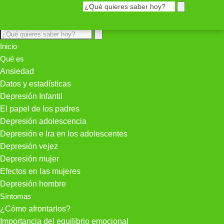
Inicio
Qué es
Ansiedad
Datos y estadísticas
Depresión Infantil
El papel de los padres
Depresión adolescencia
Depresión e Ira en los adolescentes
Depresión vejez
Depresión mujer
Efectos en las mujeres
Depresión hombre
Síntomas
¿Cómo afrontarlos?
Importancia del equilibrio emocional