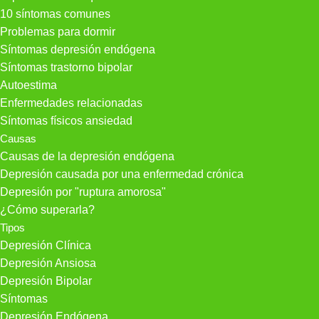
10 síntomas comunes
Problemas para dormir
Síntomas depresión endógena
Síntomas trastorno bipolar
Autoestima
Enfermedades relacionadas
Síntomas físicos ansiedad
Causas
Causas de la depresión endógena
Depresión causada por una enfermedad crónica
Depresión por "ruptura amorosa"
¿Cómo superarla?
Tipos
Depresión Clínica
Depresión Ansiosa
Depresión Bipolar
Síntomas
Depresión Endógena