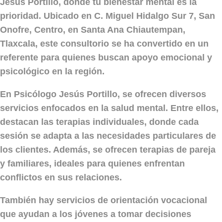
Jesús Portillo
, donde tu bienestar mental es la
prioridad. Ubicado en C. Miguel Hidalgo Sur 7, San
Onofre, Centro, en Santa Ana Chiautempan,
Tlaxcala, este consultorio se ha convertido en un
referente para quienes buscan apoyo emocional y
psicológico en la región.
En
Psicólogo Jesús Portillo
, se ofrecen diversos
servicios enfocados en la salud mental. Entre ellos,
destacan las terapias individuales, donde cada
sesión se adapta a las necesidades particulares de
los clientes. Además, se ofrecen terapias de pareja
y familiares, ideales para quienes enfrentan
conflictos en sus relaciones.
También hay servicios de orientación vocacional
que ayudan a los jóvenes a tomar decisiones