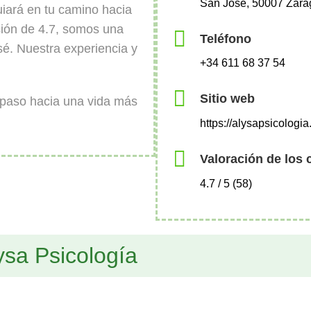
San José, 50007 Zara
uiará en tu camino hacia
ción de 4.7, somos una
Teléfono
é. Nuestra experiencia y
+34 611 68 37 54
Sitio web
 paso hacia una vida más
https://alysapsicologi
Valoración de los 
4.7 / 5 (58)
ysa Psicología