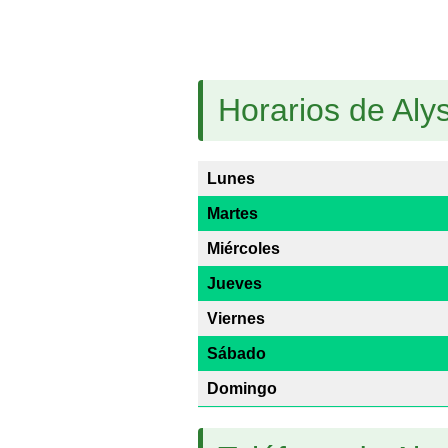
Horarios de Aly
Lunes
Martes
Miércoles
Jueves
Viernes
Sábado
Domingo