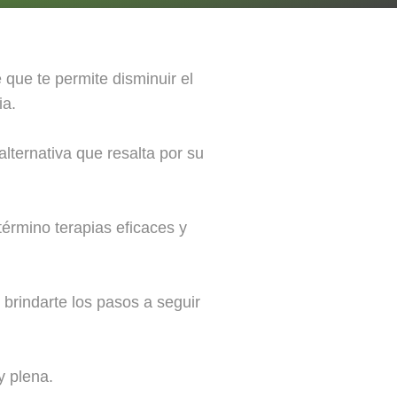
 que te permite disminuir el
ia.
lternativa que resalta por su
término terapias eficaces y
brindarte los pasos a seguir
y plena.