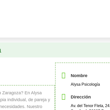
a
Nombre
Alysa Psicología
n Zaragoza? En Alysa
Dirección
pia individual, de pareja y
Av. del Tenor Fleta, 24
 necesidades. Nuestro