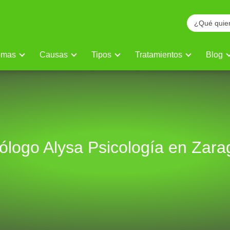
omas
Causas
Tipos
Tratamientos
Blog
ólogo Alysa Psicología en Zar