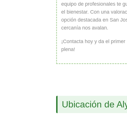
equipo de profesionales te g
el bienestar. Con una valora
opción destacada en San Jos
cercanía nos avalan.
¡Contacta hoy y da el primer
plena!
Ubicación de Al