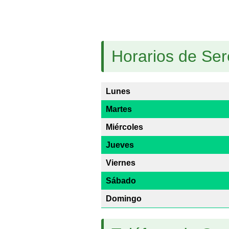
Horarios de Ser
Lunes
Martes
Miércoles
Jueves
Viernes
Sábado
Domingo