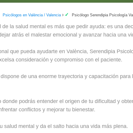
Psicólogos en València / Valencia
Psicólogo Serendipia Psicología Va
 de la salud mental es más que pedir ayuda: es una dec
 dejar atrás el malestar emocional y avanzar hacia una vi
ional que pueda ayudarte en València, Serendipia Psicol
 excelsa consideración y compromiso con el paciente.
 dispone de una enorme trayectoria y capacitación para 
 donde podrás entender el origen de tu dificultad y obte
frentar conflictos y mejorar tu bienestar.
tu salud mental y da el salto hacia una vida más plena.