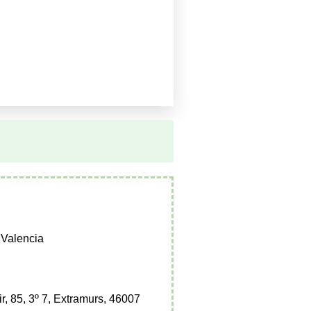
 Valencia
ir, 85, 3º 7, Extramurs, 46007