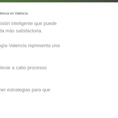
lencia en València
isión inteligente que puede
da más satisfactoria.
ogía Valencia representa una
llevar a cabo procesos
ner estrategias para que