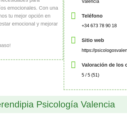
 necesidades para
Valencia
fíos emocionales. Con una
Teléfono
omos tu mejor opción en
estar emocional y mejorar
+34 673 78 90 18
Sitio web
paso!
https://psicologosvalen
Valoración de los 
5 / 5 (51)
rendipia Psicología Valencia