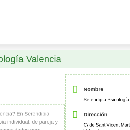
ología Valencia
Nombre
Serendipia Psicología
encia? En Serendipia
Dirección
ia individual, de pareja y
C/ de Sant Vicent Màrt