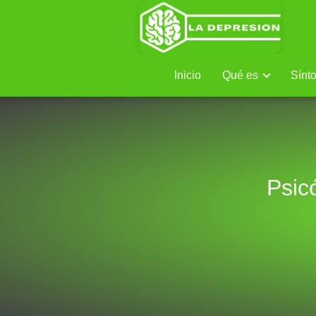
Inicio
Qué es
Sínt
Psic