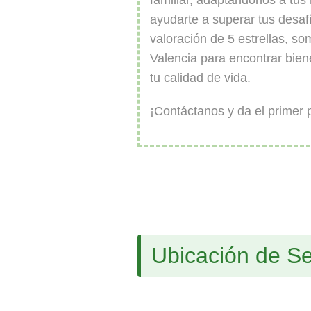
familiar, adaptándonos a tus
ayudarte a superar tus desa
valoración de 5 estrellas, s
Valencia para encontrar bien
tu calidad de vida.
¡Contáctanos y da el primer 
Ubicación de Se