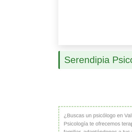
Serendipia Psic
¿Buscas un psicólogo en Val
Psicología te ofrecemos terap