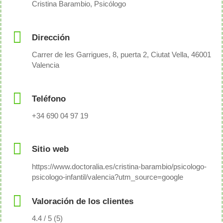
Cristina Barambio, Psicólogo
Dirección
Carrer de les Garrigues, 8, puerta 2, Ciutat Vella, 46001
Valencia
Teléfono
+34 690 04 97 19
Sitio web
https://www.doctoralia.es/cristina-barambio/psicologo-
psicologo-infantil/valencia?utm_source=google
Valoración de los clientes
4.4 / 5 (5)