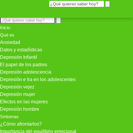
Inicio
Qué es
Ansiedad
Datos y estadísticas
Depresión Infantil
El papel de los padres
Depresión adolescencia
Depresión e Ira en los adolescentes
Depresión vejez
Depresión mujer
Efectos en las mujeres
Depresión hombre
Síntomas
¿Cómo afrontarlos?
Importancia del equilibrio emocional