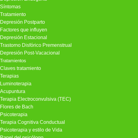
Síntomas
Tratamiento
Depresión Postparto
Factores que influyen
Depresión Estacional
Trastorno Disfórico Premenstrual
Depresión Post-Vacacional
Tratamientos
Claves tratamiento
Terapias
Luminoterapia
Acupuntura
Terapia Electroconvulsiva (TEC)
Flores de Bach
Psicoterapia
Terapia Cognitiva Conductual
Psicoterapia y estilo de Vida
Papel del psicólogo