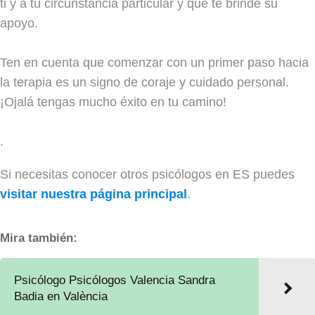
ti y a tu circunstancia particular y que te brinde su
apoyo.
Ten en cuenta que comenzar con un primer paso hacia
la terapia es un signo de coraje y cuidado personal.
¡Ojalá tengas mucho éxito en tu camino!
.
Si necesitas conocer otros psicólogos en ES puedes
visitar nuestra página principal
.
Mira también:
Psicólogo Psicólogos Valencia Sandra
Badia en València