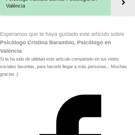
València
Esperamos que te haya gustado este artículo sobre
Psicólogo Cristina Barambio, Psicólogo en
València
.
Si te ha sido de utilidad este artículo compártelo en tus redes
sociales favoritas, para hacerlo llegar a más personas... Muchas
gracias ;)