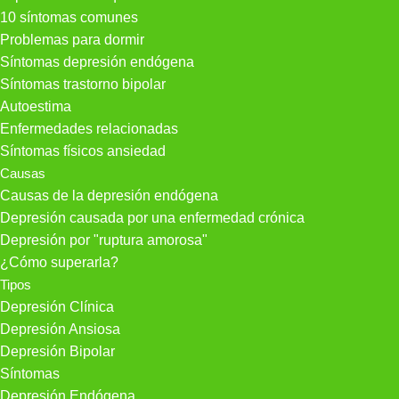
10 síntomas comunes
Problemas para dormir
Síntomas depresión endógena
Síntomas trastorno bipolar
Autoestima
Enfermedades relacionadas
Síntomas físicos ansiedad
Causas
Causas de la depresión endógena
Depresión causada por una enfermedad crónica
Depresión por "ruptura amorosa"
¿Cómo superarla?
Tipos
Depresión Clínica
Depresión Ansiosa
Depresión Bipolar
Síntomas
Depresión Endógena