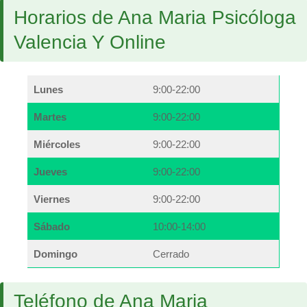
Horarios de Ana Maria Psicóloga
Valencia Y Online
Lunes
9:00-22:00
Martes
9:00-22:00
Miércoles
9:00-22:00
Jueves
9:00-22:00
Viernes
9:00-22:00
Sábado
10:00-14:00
Domingo
Cerrado
Teléfono de Ana Maria