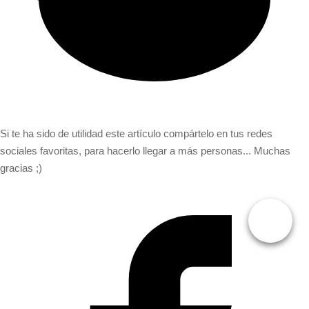
Si te ha sido de utilidad este artículo compártelo en tus redes
sociales favoritas, para hacerlo llegar a más personas... Muchas
gracias ;)