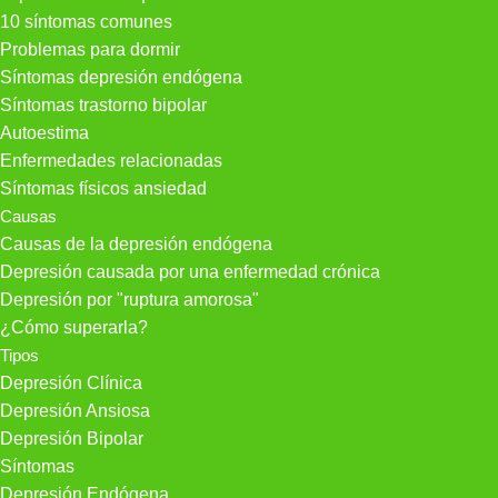
10 síntomas comunes
Problemas para dormir
Síntomas depresión endógena
Síntomas trastorno bipolar
Autoestima
Enfermedades relacionadas
Síntomas físicos ansiedad
Causas
Causas de la depresión endógena
Depresión causada por una enfermedad crónica
Depresión por "ruptura amorosa"
¿Cómo superarla?
Tipos
Depresión Clínica
Depresión Ansiosa
Depresión Bipolar
Síntomas
Depresión Endógena