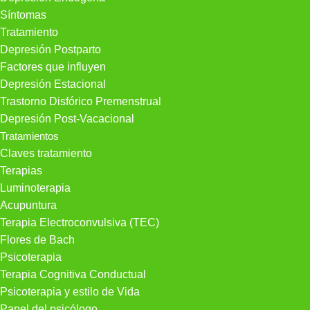
Síntomas
Tratamiento
Depresión Postparto
Factores que influyen
Depresión Estacional
Trastorno Disfórico Premenstrual
Depresión Post-Vacacional
Tratamientos
Claves tratamiento
Terapias
Luminoterapia
Acupuntura
Terapia Electroconvulsiva (TEC)
Flores de Bach
Psicoterapia
Terapia Cognitiva Conductual
Psicoterapia y estilo de Vida
Papel del psicólogo