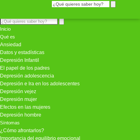
Inicio
Qué es
Ansiedad
Datos y estadísticas
Depresión Infantil
El papel de los padres
Depresión adolescencia
Depresión e Ira en los adolescentes
Depresión vejez
Depresión mujer
Efectos en las mujeres
Depresión hombre
Síntomas
¿Cómo afrontarlos?
Importancia del equilibrio emocional