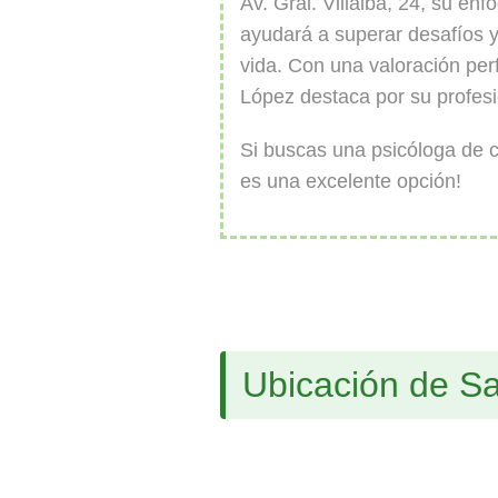
Av. Gral. Villalba, 24, su en
ayudará a superar desafíos y
vida. Con una valoración perf
López destaca por su profes
Si buscas una psicóloga de c
es una excelente opción!
Ubicación de Sa