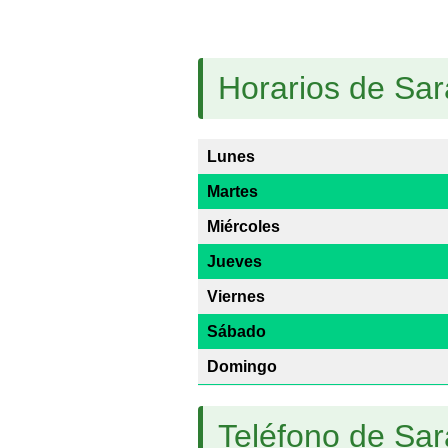
Horarios de Sar
Lunes
Martes
Miércoles
Jueves
Viernes
Sábado
Domingo
Teléfono de Sar