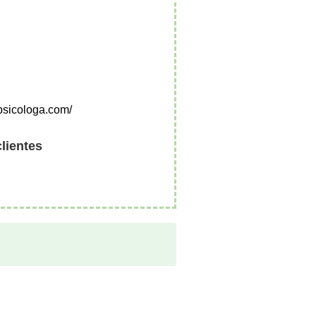
psicologa.com/
clientes