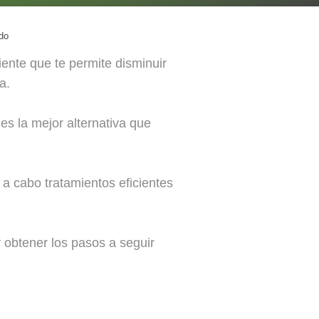
do
iente que te permite disminuir
a.
s la mejor alternativa que
 a cabo tratamientos eficientes
 obtener los pasos a seguir