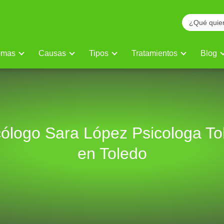
omas
Causas
Tipos
Tratamientos
Blog
cólogo Sara López Psicologa To
en Toledo