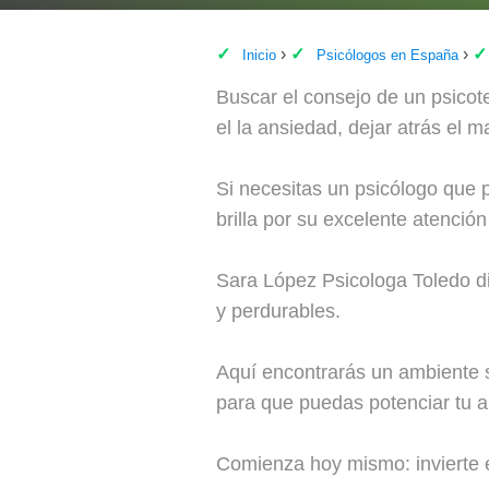
Inicio
Psicólogos en España
Buscar el consejo de un psicote
el la ansiedad, dejar atrás el ma
Si necesitas un psicólogo que 
brilla por su excelente atenció
Sara López Psicologa Toledo dis
y perdurables.
Aquí encontrarás un ambiente s
para que puedas potenciar tu au
Comienza hoy mismo: invierte e