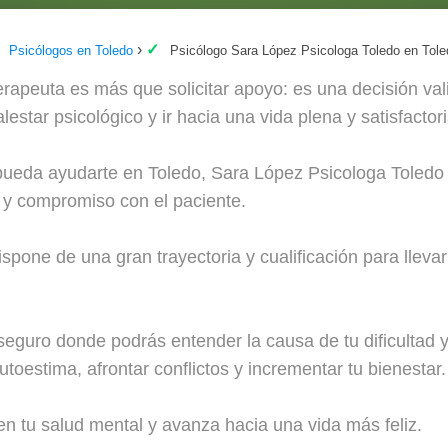
Psicólogos en Toledo
Psicólogo Sara López Psicologa Toledo en Tole
rapeuta es más que solicitar apoyo: es una decisión val
lestar psicológico y ir hacia una vida plena y satisfactori
pueda ayudarte en Toledo, Sara López Psicologa Toledo e
n y compromiso con el paciente.
pone de una gran trayectoria y cualificación para llevar
eguro donde podrás entender la causa de tu dificultad y
toestima, afrontar conflictos y incrementar tu bienestar.
n tu salud mental y avanza hacia una vida más feliz.