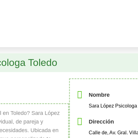
cologa Toledo
Nombre
Sara López Psicologa
l en Toledo? Sara López
Dirección
vidual, de pareja y
necesidades. Ubicada en
Calle de, Av. Gral. Vil