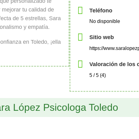
foque personalizado te
 mejorar tu calidad de
Teléfono
ecta de 5 estrellas, Sara
No disponible
ionalismo y empatía.
Sitio web
onfianza en Toledo, ¡ella
https://www.saralopez
Valoración de los 
5 / 5 (4)
ra López Psicologa Toledo