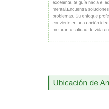
excelente, te guía hacia el eq
mental.Encuentra soluciones
problemas. Su enfoque profes
convierte en una opción idea
mejorar tu calidad de vida en
Ubicación de A