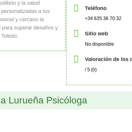
uilibrio y la salud
Teléfono
 personalizadas a tus
+34 635 36 70 32
ional y cercano la
l para superar desafíos y
Sitio web
 Toledo.
No disponible
Valoración de los 
/ 5 (0)
na Lurueña Psicóloga