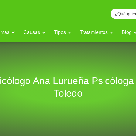
omas
Causas
Tipos
Tratamientos
Blog
icólogo Ana Lurueña Psicóloga
Toledo