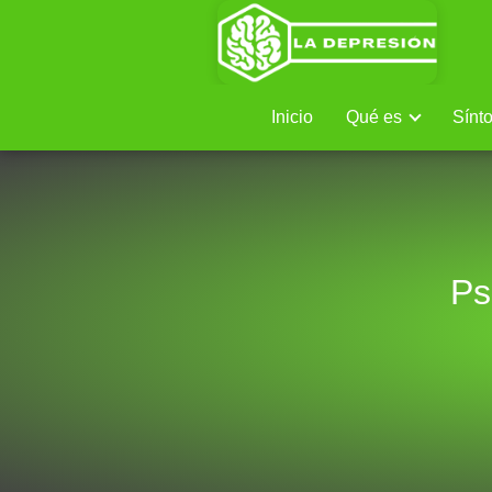
Inicio
Qué es
Sínt
Ps