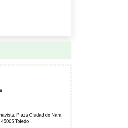
a
avista, Plaza Ciudad de Nara,
, 45005 Toledo