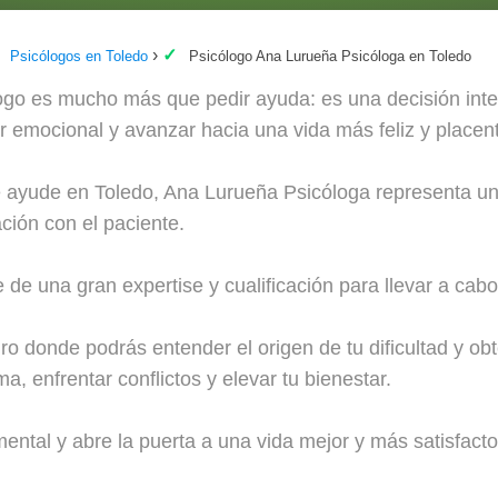
Psicólogos en Toledo
Psicólogo Ana Lurueña Psicóloga en Toledo
go es mucho más que pedir ayuda: es una decisión inteli
r emocional y avanzar hacia una vida más feliz y placen
e ayude en Toledo, Ana Lurueña Psicóloga representa una
ción con el paciente.
e una gran expertise y cualificación para llevar a cabo
o donde podrás entender el origen de tu dificultad y obt
a, enfrentar conflictos y elevar tu bienestar.
 mental y abre la puerta a una vida mejor y más satisfacto