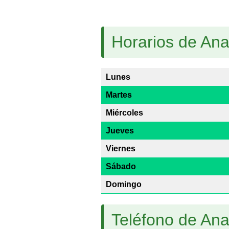
Horarios de An
Lunes
Martes
Miércoles
Jueves
Viernes
Sábado
Domingo
Teléfono de An