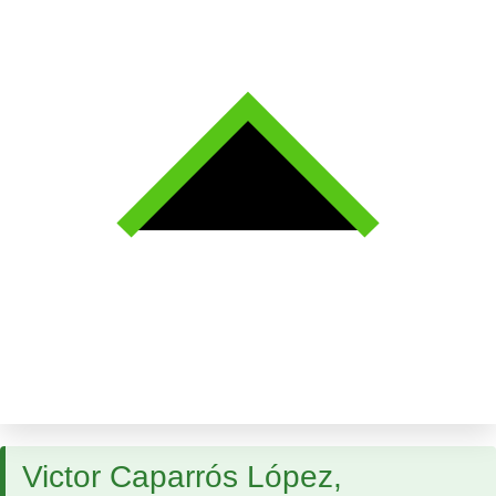
Victor Caparrós López,