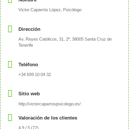
Victor Caparrós López, Psicólogo
Dirección
Av. Reyes Católicos, 31, 2º, 38005 Santa Cruz de
Tenerife
Teléfono
+34 699 10 04 32
Sitio web
http://victorcaparrospsicologo.es/
Valoración de los clientes
4.9 / 5 (72)