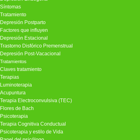
Síntomas
Tratamiento
Depresión Postparto
Factores que influyen
Depresión Estacional
Trastorno Disfórico Premenstrual
Depresión Post-Vacacional
Tratamientos
Claves tratamiento
Terapias
Luminoterapia
Acupuntura
Terapia Electroconvulsiva (TEC)
Flores de Bach
Psicoterapia
Terapia Cognitiva Conductual
Psicoterapia y estilo de Vida
Papel del psicólogo