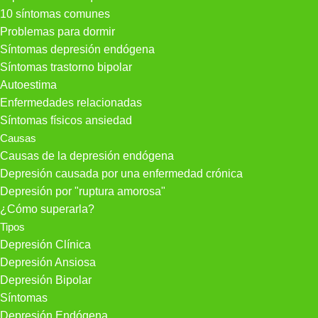
10 síntomas comunes
Problemas para dormir
Síntomas depresión endógena
Síntomas trastorno bipolar
Autoestima
Enfermedades relacionadas
Síntomas físicos ansiedad
Causas
Causas de la depresión endógena
Depresión causada por una enfermedad crónica
Depresión por "ruptura amorosa"
¿Cómo superarla?
Tipos
Depresión Clínica
Depresión Ansiosa
Depresión Bipolar
Síntomas
Depresión Endógena