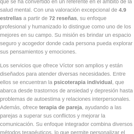
que se ha convertido en un referente en el ámbito de la
salud mental. Con una valoración excepcional de
4.9
estrellas
a partir de
72 reseñas
, su enfoque
profesional y humanizado lo distingue como uno de los
mejores en su campo. Su misión es brindar un espacio
seguro y acogedor donde cada persona pueda explorar
sus pensamientos y emociones.
Los servicios que ofrece Víctor son amplios y están
diseñados para atender diversas necesidades. Entre
ellos se encuentran la
psicoterapia individual
, que
abarca desde trastornos de ansiedad y depresión hasta
problemas de autoestima y relaciones interpersonales.
Además, ofrece
terapia de pareja
, ayudando a las
parejas a superar sus conflictos y mejorar la
comunicación. Su enfoque integrador combina diversos
métodos terapéuticos, lo que permite personalizar el