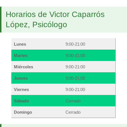
Horarios de Victor Caparrós
López, Psicólogo
Lunes
9:00-21:00
Martes
9:00-21:00
Miércoles
9:00-21:00
Jueves
9:00-21:00
Viernes
9:00-21:00
Sábado
Cerrado
Domingo
Cerrado