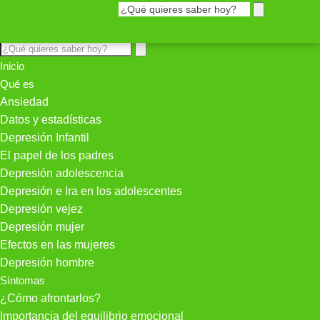
Inicio
Qué es
Ansiedad
Datos y estadísticas
Depresión Infantil
El papel de los padres
Depresión adolescencia
Depresión e Ira en los adolescentes
Depresión vejez
Depresión mujer
Efectos en las mujeres
Depresión hombre
Síntomas
¿Cómo afrontarlos?
Importancia del equilibrio emocional