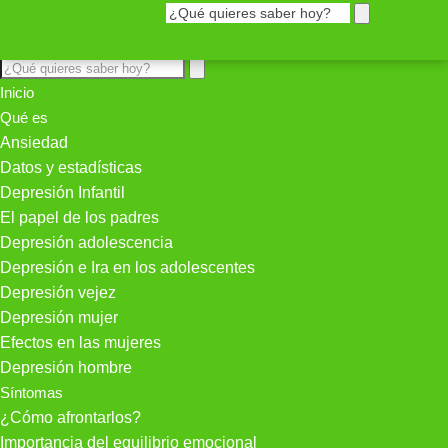
Inicio
Qué es
Ansiedad
Datos y estadísticas
Depresión Infantil
El papel de los padres
Depresión adolescencia
Depresión e Ira en los adolescentes
Depresión vejez
Depresión mujer
Efectos en las mujeres
Depresión hombre
Síntomas
¿Cómo afrontarlos?
Importancia del equilibrio emocional