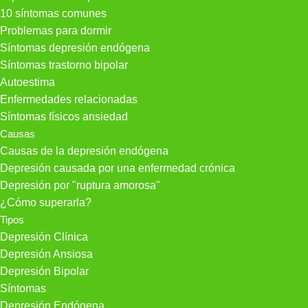
10 síntomas comunes
Problemas para dormir
Síntomas depresión endógena
Síntomas trastorno bipolar
Autoestima
Enfermedades relacionadas
Síntomas físicos ansiedad
Causas
Causas de la depresión endógena
Depresión causada por una enfermedad crónica
Depresión por "ruptura amorosa"
¿Cómo superarla?
Tipos
Depresión Clínica
Depresión Ansiosa
Depresión Bipolar
Síntomas
Depresión Endógena