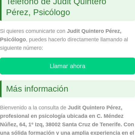
Teléfono de Judit Quintero
Pérez, Psicólogo
Si quieres comunicarte con
Judit Quintero Pérez,
Psicólogo
, puedes hacerlo directamente llamando al
siguiente número:
Llamar ahora
Más información
Bienvenido a la consulta de
Judit Quintero Pérez
,
profesional en psicología ubicada en
C. Méndez
Núñez, 64, 1º Izq, 38002 Santa Cruz de Tenerife
. Con
una sólida formación y una amplia experiencia en el