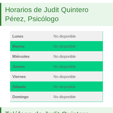
Horarios de Judit Quintero
Pérez, Psicólogo
Lunes
No disponible
Martes
No disponible
Miércoles
No disponible
Jueves
No disponible
Viernes
No disponible
Sábado
No disponible
Domingo
No disponible