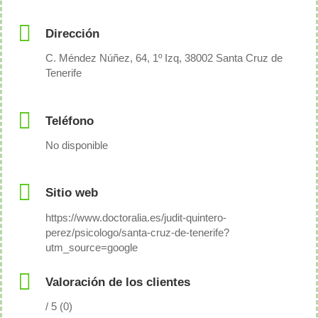
Dirección
C. Méndez Núñez, 64, 1º Izq, 38002 Santa Cruz de
Tenerife
Teléfono
No disponible
Sitio web
https://www.doctoralia.es/judit-quintero-
perez/psicologo/santa-cruz-de-tenerife?
utm_source=google
Valoración de los clientes
/ 5 (0)