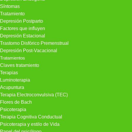
Síntomas
Tratamiento
Depresión Postparto
Factores que influyen
Depresión Estacional
Trastorno Disfórico Premenstrual
Depresión Post-Vacacional
Tratamientos
Claves tratamiento
Terapias
Luminoterapia
Acupuntura
Terapia Electroconvulsiva (TEC)
Flores de Bach
Psicoterapia
Terapia Cognitiva Conductual
Psicoterapia y estilo de Vida
Papel del psicólogo