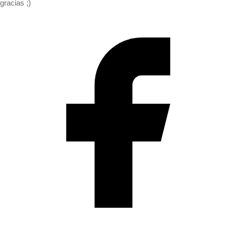
gracias ;)