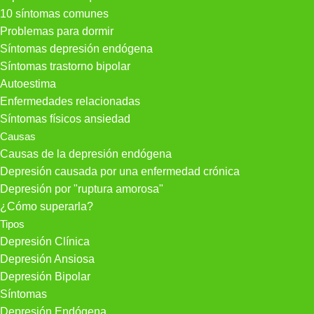
10 síntomas comunes
Problemas para dormir
Síntomas depresión endógena
Síntomas trastorno bipolar
Autoestima
Enfermedades relacionadas
Síntomas físicos ansiedad
Causas
Causas de la depresión endógena
Depresión causada por una enfermedad crónica
Depresión por "ruptura amorosa"
¿Cómo superarla?
Tipos
Depresión Clínica
Depresión Ansiosa
Depresión Bipolar
Síntomas
Depresión Endógena