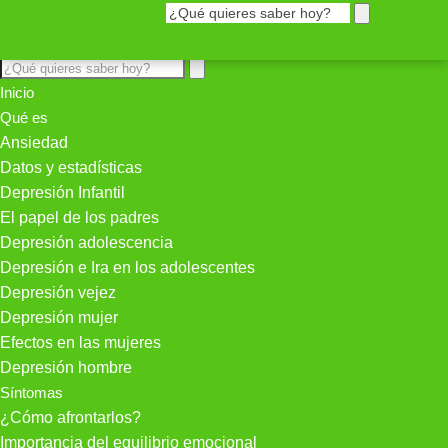
Inicio
Qué es
Ansiedad
Datos y estadísticas
Depresión Infantil
El papel de los padres
Depresión adolescencia
Depresión e Ira en los adolescentes
Depresión vejez
Depresión mujer
Efectos en las mujeres
Depresión hombre
Síntomas
¿Cómo afrontarlos?
Importancia del equilibrio emocional