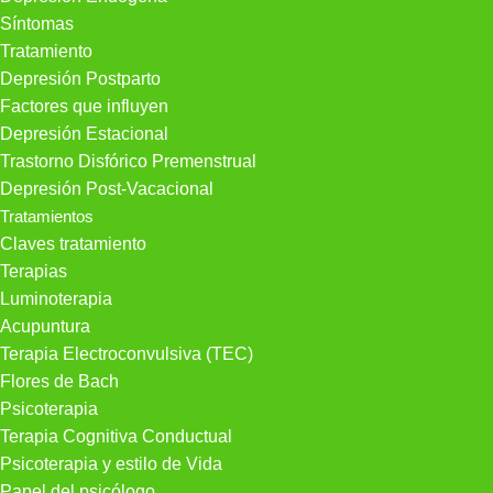
Síntomas
Tratamiento
Depresión Postparto
Factores que influyen
Depresión Estacional
Trastorno Disfórico Premenstrual
Depresión Post-Vacacional
Tratamientos
Claves tratamiento
Terapias
Luminoterapia
Acupuntura
Terapia Electroconvulsiva (TEC)
Flores de Bach
Psicoterapia
Terapia Cognitiva Conductual
Psicoterapia y estilo de Vida
Papel del psicólogo