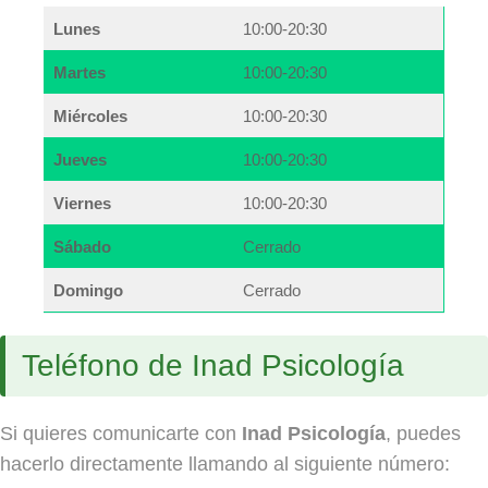
Lunes
10:00-20:30
Martes
10:00-20:30
Miércoles
10:00-20:30
Jueves
10:00-20:30
Viernes
10:00-20:30
Sábado
Cerrado
Domingo
Cerrado
Teléfono de Inad Psicología
Si quieres comunicarte con
Inad Psicología
, puedes
hacerlo directamente llamando al siguiente número: