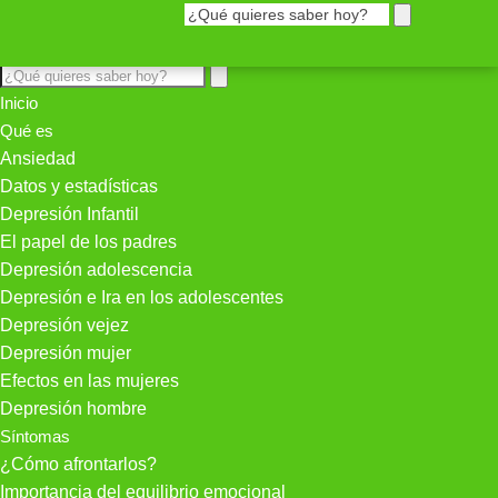
Inicio
Qué es
Ansiedad
Datos y estadísticas
Depresión Infantil
El papel de los padres
Depresión adolescencia
Depresión e Ira en los adolescentes
Depresión vejez
Depresión mujer
Efectos en las mujeres
Depresión hombre
Síntomas
¿Cómo afrontarlos?
Importancia del equilibrio emocional