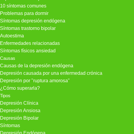
10 síntomas comunes
Problemas para dormir
Síntomas depresión endógena
Síntomas trastorno bipolar
Autoestima
Enfermedades relacionadas
Síntomas físicos ansiedad
Causas
Causas de la depresión endógena
Depresión causada por una enfermedad crónica
Depresión por "ruptura amorosa"
¿Cómo superarla?
Tipos
Depresión Clínica
Depresión Ansiosa
Depresión Bipolar
Síntomas
Depresión Endógena