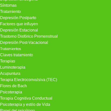
Síntomas
Tratamiento
Depresión Postparto
Factores que influyen
Depresión Estacional
Trastorno Disfórico Premenstrual
Depresión Post-Vacacional
Tratamientos
Claves tratamiento
Terapias
Luminoterapia
Acupuntura
Terapia Electroconvulsiva (TEC)
Flores de Bach
Psicoterapia
Terapia Cognitiva Conductual
Psicoterapia y estilo de Vida
Papel del psicólogo