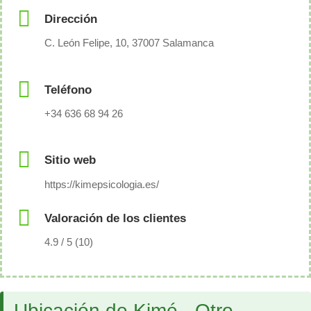
Dirección
C. León Felipe, 10, 37007 Salamanca
Teléfono
+34 636 68 94 26
Sitio web
https://kimepsicologia.es/
Valoración de los clientes
4.9 / 5 (10)
Ubicación de Kimé - Otro