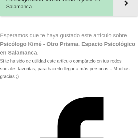
Salamanca
Esperamos que te haya gustado este artículo sobre
Psicólogo Kimé - Otro Prisma. Espacio Psicológico
en Salamanca
.
Si te ha sido de utilidad este artículo compártelo en tus redes
sociales favoritas, para hacerlo llegar a más personas... Muchas
gracias ;)