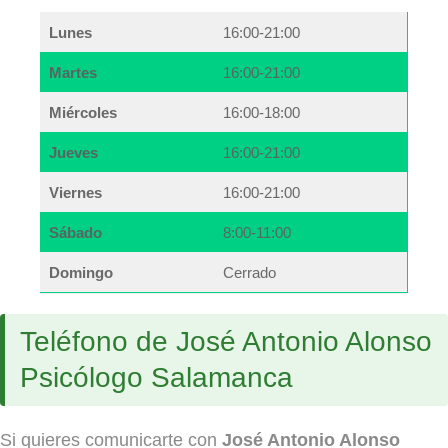
Lunes
16:00-21:00
Martes
16:00-21:00
Miércoles
16:00-18:00
Jueves
16:00-21:00
Viernes
16:00-21:00
Sábado
8:00-11:00
Domingo
Cerrado
Teléfono de José Antonio Alonso
Psicólogo Salamanca
Si quieres comunicarte con
José Antonio Alonso