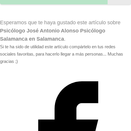
Esperamos que te haya gustado este artículo sobre
Psicólogo José Antonio Alonso Psicólogo
Salamanca en Salamanca
.
Si te ha sido de utilidad este artículo compártelo en tus redes
sociales favoritas, para hacerlo llegar a más personas... Muchas
gracias ;)