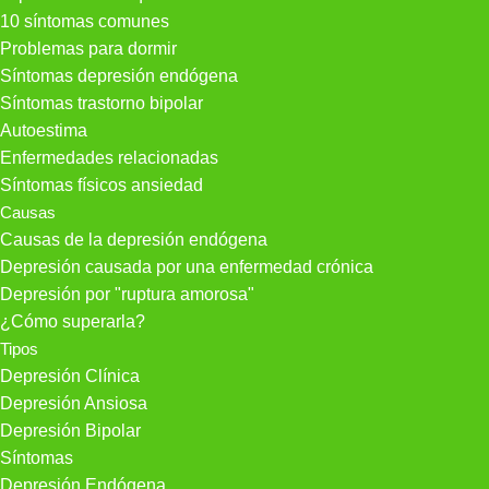
10 síntomas comunes
Problemas para dormir
Síntomas depresión endógena
Síntomas trastorno bipolar
Autoestima
Enfermedades relacionadas
Síntomas físicos ansiedad
Causas
Causas de la depresión endógena
Depresión causada por una enfermedad crónica
Depresión por "ruptura amorosa"
¿Cómo superarla?
Tipos
Depresión Clínica
Depresión Ansiosa
Depresión Bipolar
Síntomas
Depresión Endógena