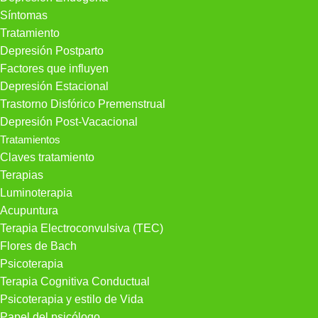
Síntomas
Tratamiento
Depresión Postparto
Factores que influyen
Depresión Estacional
Trastorno Disfórico Premenstrual
Depresión Post-Vacacional
Tratamientos
Claves tratamiento
Terapias
Luminoterapia
Acupuntura
Terapia Electroconvulsiva (TEC)
Flores de Bach
Psicoterapia
Terapia Cognitiva Conductual
Psicoterapia y estilo de Vida
Papel del psicólogo