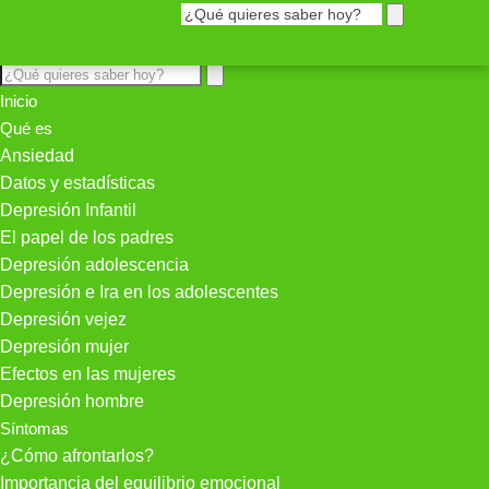
Inicio
Qué es
Ansiedad
Datos y estadísticas
Depresión Infantil
El papel de los padres
Depresión adolescencia
Depresión e Ira en los adolescentes
Depresión vejez
Depresión mujer
Efectos en las mujeres
Depresión hombre
Síntomas
¿Cómo afrontarlos?
Importancia del equilibrio emocional