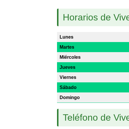
Horarios de Vi
Lunes
Martes
Miércoles
Jueves
Viernes
Sábado
Domingo
Teléfono de Vi