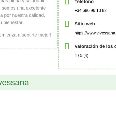
más plena y saludable.
Teléfono
a, somos una excelente
+34 680 96 13 82
a por nuestra calidad,
 bienestar.
Sitio web
https://www.vivessana
mienza a sentirte mejor!
Valoración de los 
4 / 5 (4)
ivessana