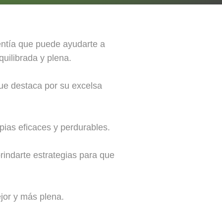
entía que puede ayudarte a
quilibrada y plena.
ue destaca por su excelsa
pias eficaces y perdurables.
brindarte estrategias para que
jor y más plena.