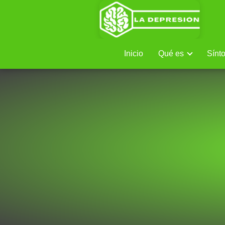
Inicio
Qué es
Sínt