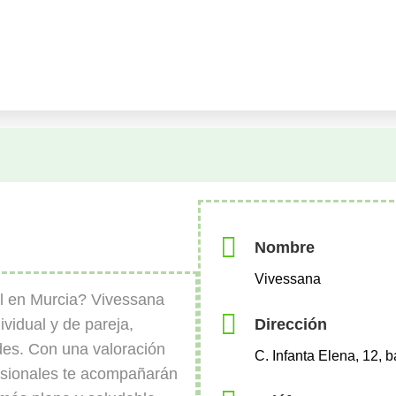
Nombre
Vivessana
l en Murcia? Vivessana
Dirección
ividual y de pareja,
es. Con una valoración
C. Infanta Elena, 12, 
fesionales te acompañarán