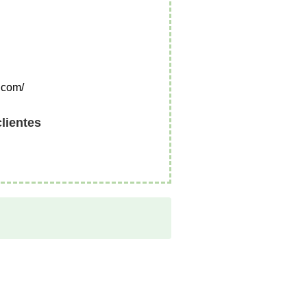
.com/
clientes