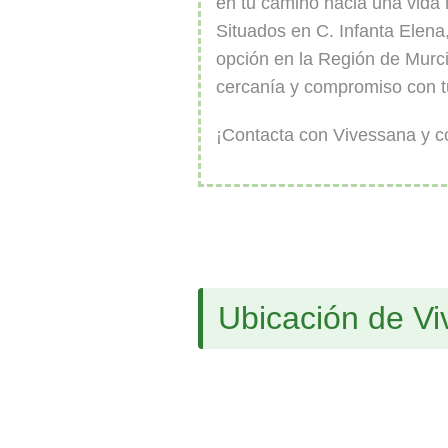
en tu camino hacia una vida 
Situados en C. Infanta Elen
opción en la Región de Murci
cercanía y compromiso con tu
¡Contacta con Vivessana y co
Ubicación de V