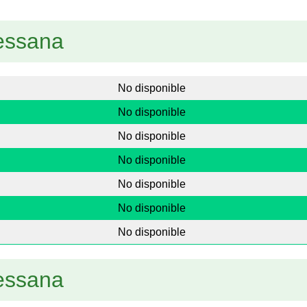
vessana
No disponible
No disponible
No disponible
No disponible
No disponible
No disponible
No disponible
vessana