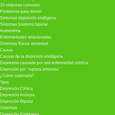
10 síntomas comunes
Problemas para dormir
Síntomas depresión endógena
Síntomas trastorno bipolar
Autoestima
Enfermedades relacionadas
Síntomas físicos ansiedad
Causas
Causas de la depresión endógena
Depresión causada por una enfermedad crónica
Depresión por "ruptura amorosa"
¿Cómo superarla?
Tipos
Depresión Clínica
Depresión Ansiosa
Depresión Bipolar
Síntomas
Depresión Endógena