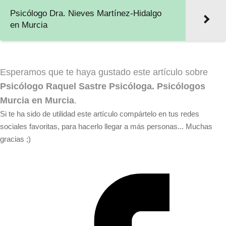
Psicólogo Dra. Nieves Martínez-Hidalgo
en Murcia
Esperamos que te haya gustado este artículo sobre
Psicólogo Raquel Sastre Psicóloga. Psicólogos
Murcia en Murcia
.
Si te ha sido de utilidad este artículo compártelo en tus redes
sociales favoritas, para hacerlo llegar a más personas... Muchas
gracias ;)