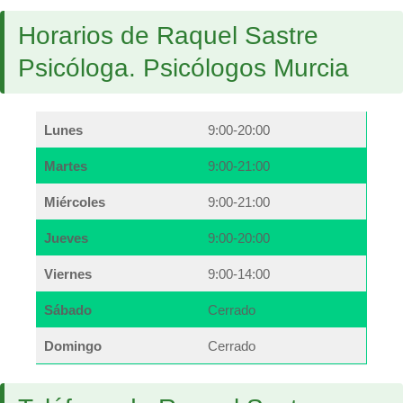
Horarios de Raquel Sastre
Psicóloga. Psicólogos Murcia
Lunes
9:00-20:00
Martes
9:00-21:00
Miércoles
9:00-21:00
Jueves
9:00-20:00
Viernes
9:00-14:00
Sábado
Cerrado
Domingo
Cerrado