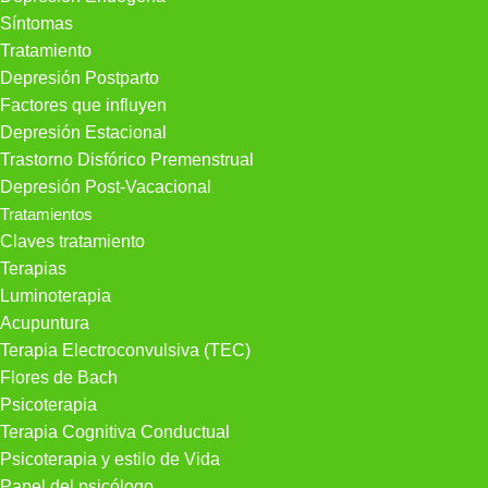
Síntomas
Tratamiento
Depresión Postparto
Factores que influyen
Depresión Estacional
Trastorno Disfórico Premenstrual
Depresión Post-Vacacional
Tratamientos
Claves tratamiento
Terapias
Luminoterapia
Acupuntura
Terapia Electroconvulsiva (TEC)
Flores de Bach
Psicoterapia
Terapia Cognitiva Conductual
Psicoterapia y estilo de Vida
Papel del psicólogo