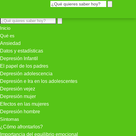
Inicio
Qué es
Ansiedad
Datos y estadísticas
Depresión Infantil
El papel de los padres
Depresión adolescencia
Depresión e Ira en los adolescentes
Depresión vejez
Depresión mujer
Efectos en las mujeres
Depresión hombre
Síntomas
¿Cómo afrontarlos?
Importancia del equilibrio emocional