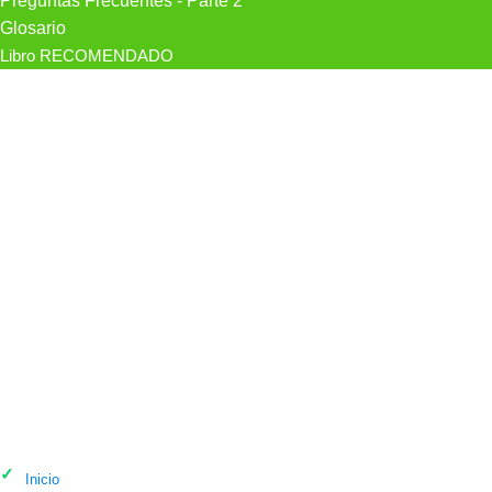
Preguntas Frecuentes - Parte 2
Glosario
Libro RECOMENDADO
Psicólogo Prof. María De Los Ángeles
Fernández Moya, Psicólogo en Murcia
Inicio