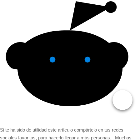
Si te ha sido de utilidad este artículo compártelo en tus redes
sociales favoritas, para hacerlo llegar a más personas... Muchas