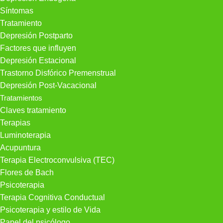
Síntomas
Tratamiento
Depresión Postparto
Factores que influyen
Depresión Estacional
Trastorno Disfórico Premenstrual
Depresión Post-Vacacional
Tratamientos
Claves tratamiento
Terapias
Luminoterapia
Acupuntura
Terapia Electroconvulsiva (TEC)
Flores de Bach
Psicoterapia
Terapia Cognitiva Conductual
Psicoterapia y estilo de Vida
Papel del psicólogo