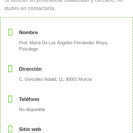
Si buscas un profesional cualificado y cercano, no
dudes en contactarla.
Nombre
Prof. María De Los Ángeles Fernández Moya,
Psicólogo
Dirección
C. González Adalid, 11, 30001 Murcia
Teléfono
No disponible
Sitio web