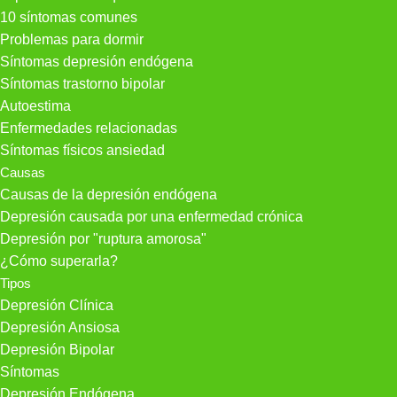
10 síntomas comunes
Problemas para dormir
Síntomas depresión endógena
Síntomas trastorno bipolar
Autoestima
Enfermedades relacionadas
Síntomas físicos ansiedad
Causas
Causas de la depresión endógena
Depresión causada por una enfermedad crónica
Depresión por "ruptura amorosa"
¿Cómo superarla?
Tipos
Depresión Clínica
Depresión Ansiosa
Depresión Bipolar
Síntomas
Depresión Endógena