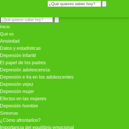
Inicio
Qué es
Ansiedad
Datos y estadísticas
Depresión Infantil
El papel de los padres
Depresión adolescencia
Depresión e Ira en los adolescentes
Depresión vejez
Depresión mujer
Efectos en las mujeres
Depresión hombre
Síntomas
¿Cómo afrontarlos?
Importancia del equilibrio emocional