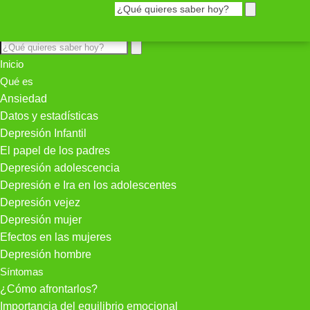
Inicio
Qué es
Ansiedad
Datos y estadísticas
Depresión Infantil
El papel de los padres
Depresión adolescencia
Depresión e Ira en los adolescentes
Depresión vejez
Depresión mujer
Efectos en las mujeres
Depresión hombre
Síntomas
¿Cómo afrontarlos?
Importancia del equilibrio emocional