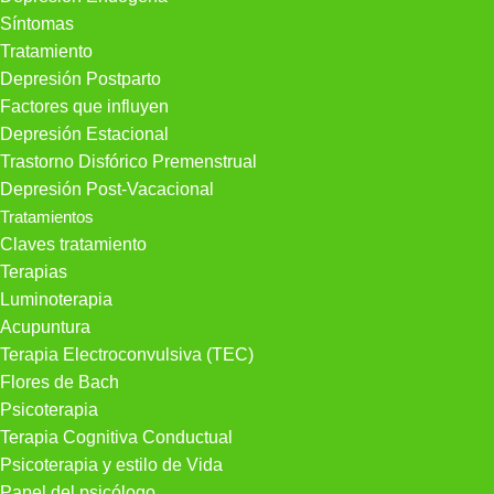
Síntomas
Tratamiento
Depresión Postparto
Factores que influyen
Depresión Estacional
Trastorno Disfórico Premenstrual
Depresión Post-Vacacional
Tratamientos
Claves tratamiento
Terapias
Luminoterapia
Acupuntura
Terapia Electroconvulsiva (TEC)
Flores de Bach
Psicoterapia
Terapia Cognitiva Conductual
Psicoterapia y estilo de Vida
Papel del psicólogo