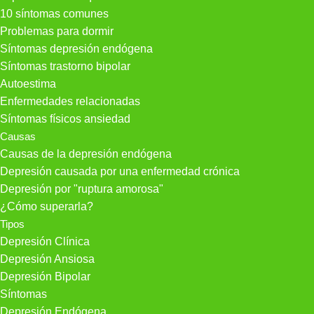
10 síntomas comunes
Problemas para dormir
Síntomas depresión endógena
Síntomas trastorno bipolar
Autoestima
Enfermedades relacionadas
Síntomas físicos ansiedad
Causas
Causas de la depresión endógena
Depresión causada por una enfermedad crónica
Depresión por "ruptura amorosa"
¿Cómo superarla?
Tipos
Depresión Clínica
Depresión Ansiosa
Depresión Bipolar
Síntomas
Depresión Endógena