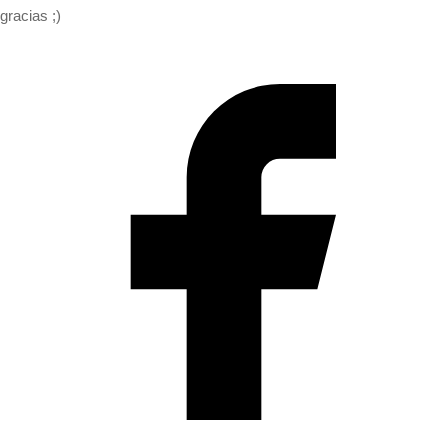
gracias ;)