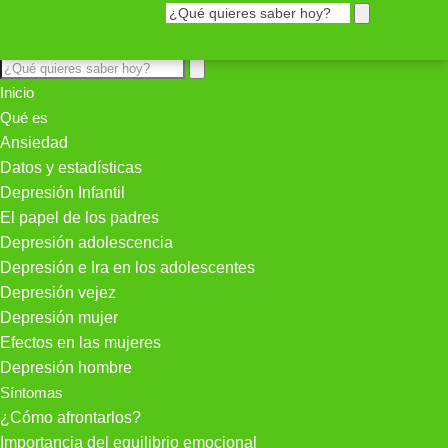
Inicio
Qué es
Ansiedad
Datos y estadísticas
Depresión Infantil
El papel de los padres
Depresión adolescencia
Depresión e Ira en los adolescentes
Depresión vejez
Depresión mujer
Efectos en las mujeres
Depresión hombre
Síntomas
¿Cómo afrontarlos?
Importancia del equilibrio emocional