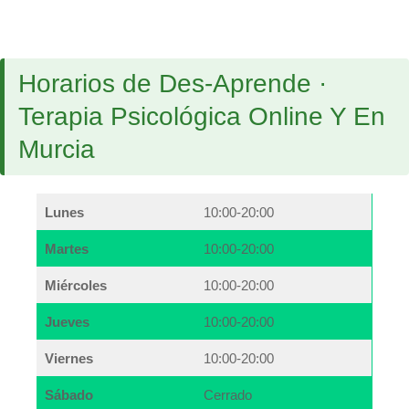
Horarios de Des-Aprende ·
Terapia Psicológica Online Y En
Murcia
Lunes
10:00-20:00
Martes
10:00-20:00
Miércoles
10:00-20:00
Jueves
10:00-20:00
Viernes
10:00-20:00
Sábado
Cerrado