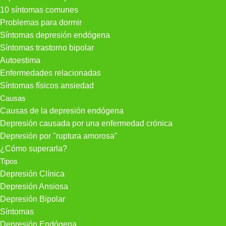
10 síntomas comunes
Problemas para dormir
Síntomas depresión endógena
Síntomas trastorno bipolar
Autoestima
Enfermedades relacionadas
Síntomas físicos ansiedad
Causas
Causas de la depresión endógena
Depresión causada por una enfermedad crónica
Depresión por "ruptura amorosa"
¿Cómo superarla?
Tipos
Depresión Clínica
Depresión Ansiosa
Depresión Bipolar
Síntomas
Depresión Endógena