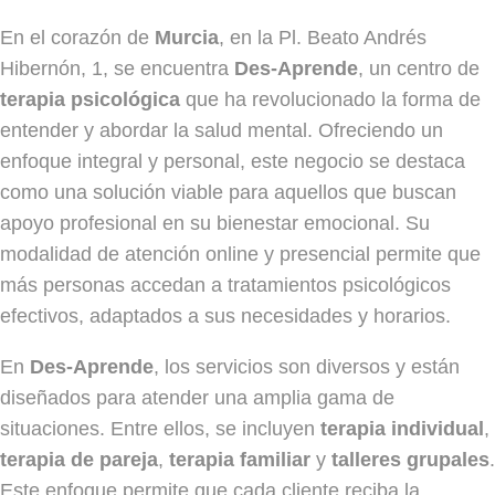
En el corazón de
Murcia
, en la Pl. Beato Andrés
Hibernón, 1, se encuentra
Des-Aprende
, un centro de
terapia psicológica
que ha revolucionado la forma de
entender y abordar la salud mental. Ofreciendo un
enfoque integral y personal, este negocio se destaca
como una solución viable para aquellos que buscan
apoyo profesional en su bienestar emocional. Su
modalidad de atención online y presencial permite que
más personas accedan a tratamientos psicológicos
efectivos, adaptados a sus necesidades y horarios.
En
Des-Aprende
, los servicios son diversos y están
diseñados para atender una amplia gama de
situaciones. Entre ellos, se incluyen
terapia individual
,
terapia de pareja
,
terapia familiar
y
talleres grupales
.
Este enfoque permite que cada cliente reciba la