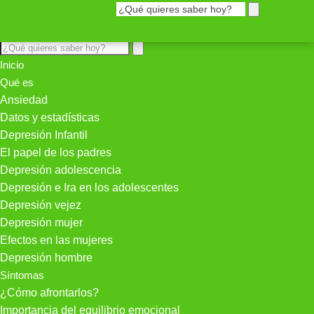
Inicio
Qué es
Ansiedad
Datos y estadísticas
Depresión Infantil
El papel de los padres
Depresión adolescencia
Depresión e Ira en los adolescentes
Depresión vejez
Depresión mujer
Efectos en las mujeres
Depresión hombre
Síntomas
¿Cómo afrontarlos?
Importancia del equilibrio emocional