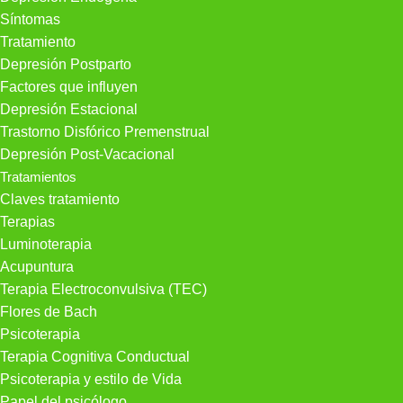
Síntomas
Tratamiento
Depresión Postparto
Factores que influyen
Depresión Estacional
Trastorno Disfórico Premenstrual
Depresión Post-Vacacional
Tratamientos
Claves tratamiento
Terapias
Luminoterapia
Acupuntura
Terapia Electroconvulsiva (TEC)
Flores de Bach
Psicoterapia
Terapia Cognitiva Conductual
Psicoterapia y estilo de Vida
Papel del psicólogo