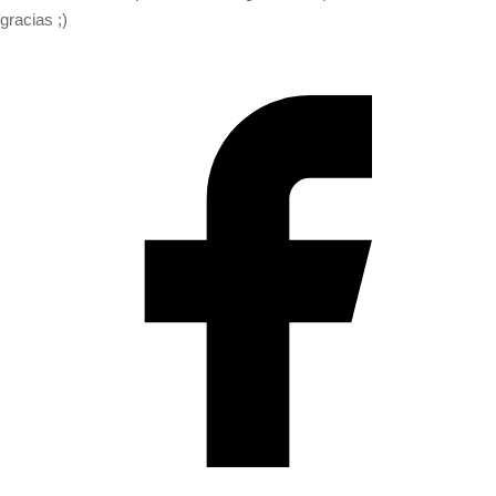
gracias ;)