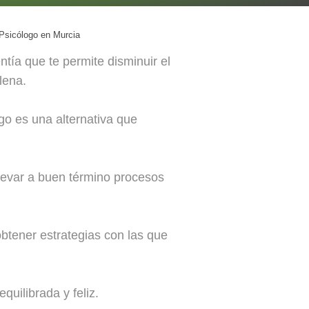
Psicólogo en Murcia
ntía que te permite disminuir el
lena.
o es una alternativa que
levar a buen término procesos
btener estrategias con las que
quilibrada y feliz.