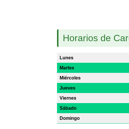
Horarios de Ca
Lunes
Martes
Miércoles
Jueves
Viernes
Sábado
Domingo