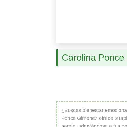
Carolina Ponce
¿Buscas bienestar emocional
Ponce Giménez ofrece terapia
pareja, adaptándose a tus n