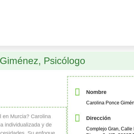
 Giménez, Psicólogo
Nombre
Carolina Ponce Gimén
 en Murcia? Carolina
Dirección
 individualizada y de
Complejo Gran, Calle 
ecesidades. Su enfoque