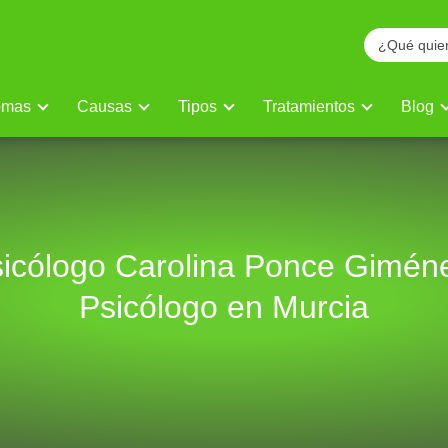
omas
Causas
Tipos
Tratamientos
Blog
icólogo Carolina Ponce Gimén
Psicólogo en Murcia