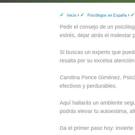
Inicio
Psicólogos en España
Pedir el consejo de un psicólog
estrés, dejar atrás el malestar
Si buscas un experto que pued
resalta por su excelsa atenció
Carolina Ponce Giménez, Psicól
efectivos y perdurables.
Aquí hallarás un ambiente segu
podrás elevar tu autoestima, afr
Da el primer paso hoy: invierte 