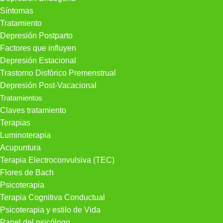
Síntomas
Tratamiento
Depresión Postparto
Factores que influyen
Depresión Estacional
Trastorno Disfórico Premenstrual
Depresión Post-Vacacional
Tratamientos
Claves tratamiento
Terapias
Luminoterapia
Acupuntura
Terapia Electroconvulsiva (TEC)
Flores de Bach
Psicoterapia
Terapia Cognitiva Conductual
Psicoterapia y estilo de Vida
Papel del psicólogo