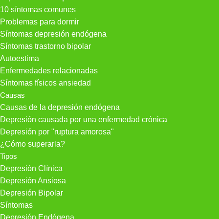
10 síntomas comunes
Problemas para dormir
Síntomas depresión endógena
Síntomas trastorno bipolar
Autoestima
Enfermedades relacionadas
Síntomas físicos ansiedad
Causas
Causas de la depresión endógena
Depresión causada por una enfermedad crónica
Depresión por "ruptura amorosa"
¿Cómo superarla?
Tipos
Depresión Clínica
Depresión Ansiosa
Depresión Bipolar
Síntomas
Depresión Endógena