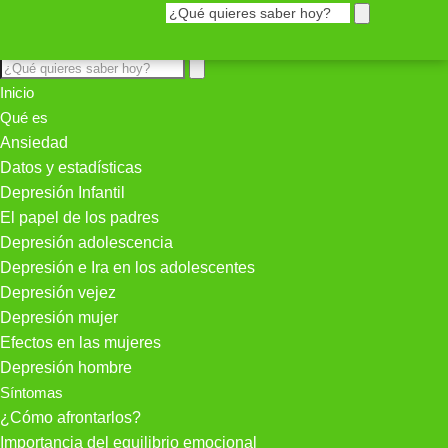
Inicio
Qué es
Ansiedad
Datos y estadísticas
Depresión Infantil
El papel de los padres
Depresión adolescencia
Depresión e Ira en los adolescentes
Depresión vejez
Depresión mujer
Efectos en las mujeres
Depresión hombre
Síntomas
¿Cómo afrontarlos?
Importancia del equilibrio emocional