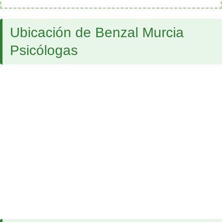
Ubicación de Benzal Murcia
Psicólogas