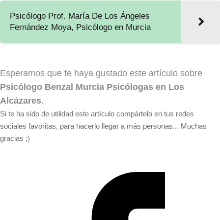
Psicólogo Prof. María De Los Ángeles
Fernández Moya, Psicólogo en Murcia
Esperamos que te haya gustado este artículo sobre
Psicólogo Benzal Murcia Psicólogas en Los
Alcázares
.
Si te ha sido de utilidad este artículo compártelo en tus redes
sociales favoritas, para hacerlo llegar a más personas... Muchas
gracias ;)