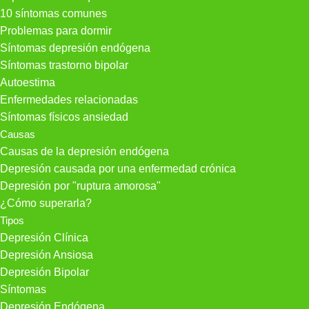
10 síntomas comunes
Problemas para dormir
Síntomas depresión endógena
Síntomas trastorno bipolar
Autoestima
Enfermedades relacionadas
Síntomas físicos ansiedad
Causas
Causas de la depresión endógena
Depresión causada por una enfermedad crónica
Depresión por "ruptura amorosa"
¿Cómo superarla?
Tipos
Depresión Clínica
Depresión Ansiosa
Depresión Bipolar
Síntomas
Depresión Endógena