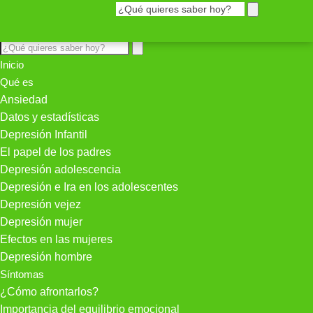
Inicio
Qué es
Ansiedad
Datos y estadísticas
Depresión Infantil
El papel de los padres
Depresión adolescencia
Depresión e Ira en los adolescentes
Depresión vejez
Depresión mujer
Efectos en las mujeres
Depresión hombre
Síntomas
¿Cómo afrontarlos?
Importancia del equilibrio emocional