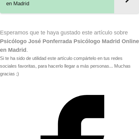
en Madrid
Esperamos que te haya gustado este artículo sobre
Psicólogo José Ponferrada Psicólogo Madrid Online
en Madrid
.
Si te ha sido de utilidad este artículo compártelo en tus redes
sociales favoritas, para hacerlo llegar a más personas... Muchas
gracias ;)