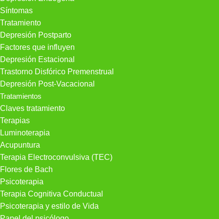
Síntomas
Tratamiento
Depresión Postparto
Factores que influyen
Depresión Estacional
Trastorno Disfórico Premenstrual
Depresión Post-Vacacional
Tratamientos
Claves tratamiento
Terapias
Luminoterapia
Acupuntura
Terapia Electroconvulsiva (TEC)
Flores de Bach
Psicoterapia
Terapia Cognitiva Conductual
Psicoterapia y estilo de Vida
Papel del psicólogo