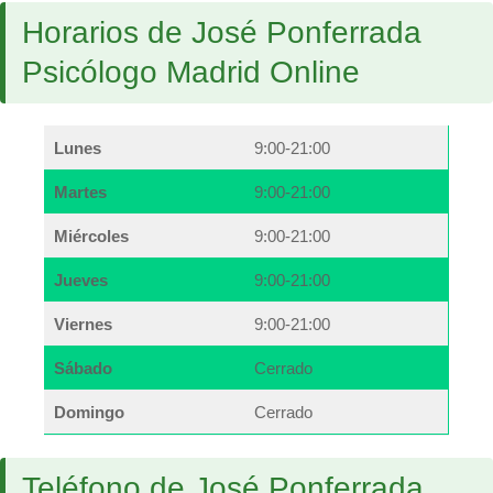
Horarios de José Ponferrada
Psicólogo Madrid Online
Lunes
9:00-21:00
Martes
9:00-21:00
Miércoles
9:00-21:00
Jueves
9:00-21:00
Viernes
9:00-21:00
Sábado
Cerrado
Domingo
Cerrado
Teléfono de José Ponferrada