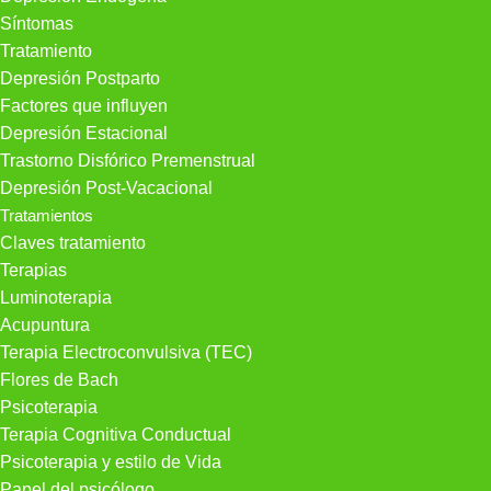
Síntomas
Tratamiento
Depresión Postparto
Factores que influyen
Depresión Estacional
Trastorno Disfórico Premenstrual
Depresión Post-Vacacional
Tratamientos
Claves tratamiento
Terapias
Luminoterapia
Acupuntura
Terapia Electroconvulsiva (TEC)
Flores de Bach
Psicoterapia
Terapia Cognitiva Conductual
Psicoterapia y estilo de Vida
Papel del psicólogo