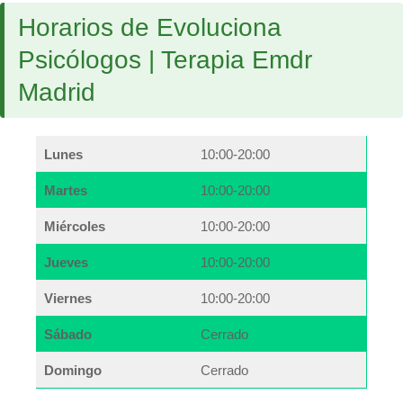
Horarios de Evoluciona
Psicólogos | Terapia Emdr
Madrid
Lunes
10:00-20:00
Martes
10:00-20:00
Miércoles
10:00-20:00
Jueves
10:00-20:00
Viernes
10:00-20:00
Sábado
Cerrado
Domingo
Cerrado