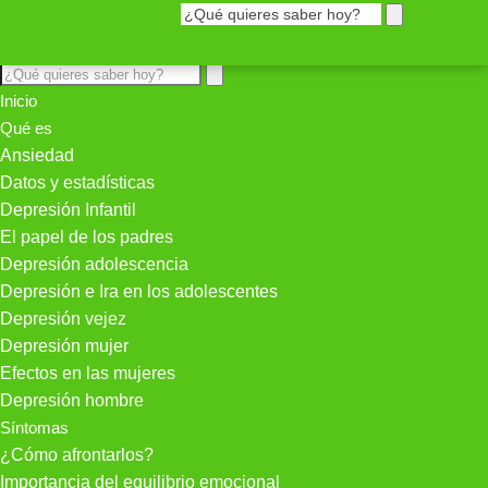
Inicio
Qué es
Ansiedad
Datos y estadísticas
Depresión Infantil
El papel de los padres
Depresión adolescencia
Depresión e Ira en los adolescentes
Depresión vejez
Depresión mujer
Efectos en las mujeres
Depresión hombre
Síntomas
¿Cómo afrontarlos?
Importancia del equilibrio emocional