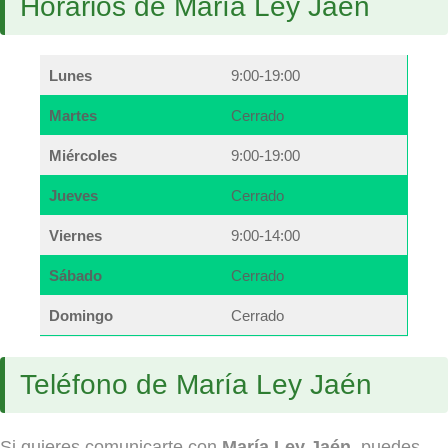
Horarios de María Ley Jaén
Lunes
9:00-19:00
Martes
Cerrado
Miércoles
9:00-19:00
Jueves
Cerrado
Viernes
9:00-14:00
Sábado
Cerrado
Domingo
Cerrado
Teléfono de María Ley Jaén
Si quieres comunicarte con
María Ley Jaén
, puedes