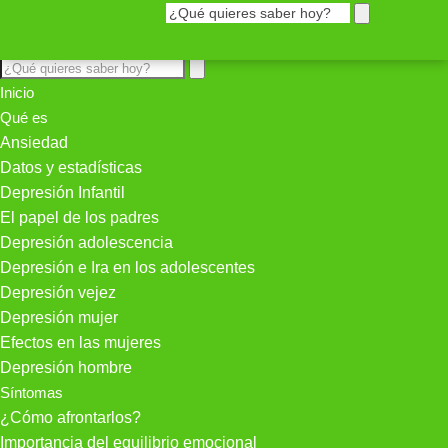
Inicio
Qué es
Ansiedad
Datos y estadísticas
Depresión Infantil
El papel de los padres
Depresión adolescencia
Depresión e Ira en los adolescentes
Depresión vejez
Depresión mujer
Efectos en las mujeres
Depresión hombre
Síntomas
¿Cómo afrontarlos?
Importancia del equilibrio emocional