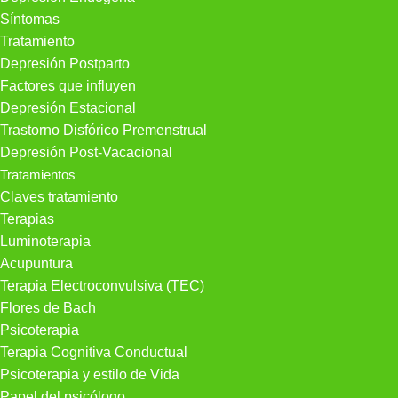
Síntomas
Tratamiento
Depresión Postparto
Factores que influyen
Depresión Estacional
Trastorno Disfórico Premenstrual
Depresión Post-Vacacional
Tratamientos
Claves tratamiento
Terapias
Luminoterapia
Acupuntura
Terapia Electroconvulsiva (TEC)
Flores de Bach
Psicoterapia
Terapia Cognitiva Conductual
Psicoterapia y estilo de Vida
Papel del psicólogo