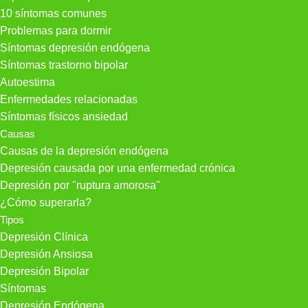
10 síntomas comunes
Problemas para dormir
Síntomas depresión endógena
Síntomas trastorno bipolar
Autoestima
Enfermedades relacionadas
Síntomas físicos ansiedad
Causas
Causas de la depresión endógena
Depresión causada por una enfermedad crónica
Depresión por "ruptura amorosa"
¿Cómo superarla?
Tipos
Depresión Clínica
Depresión Ansiosa
Depresión Bipolar
Síntomas
Depresión Endógena