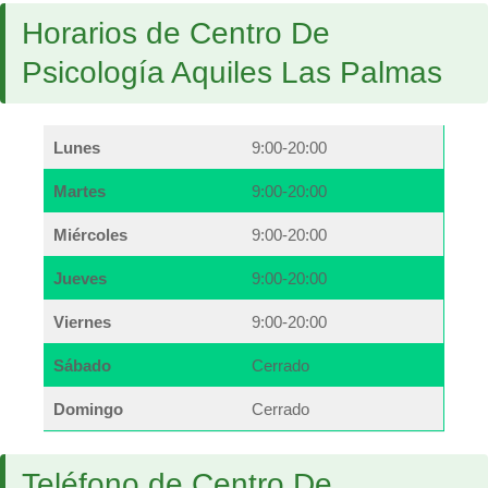
Horarios de Centro De
Psicología Aquiles Las Palmas
Lunes
9:00-20:00
Martes
9:00-20:00
Miércoles
9:00-20:00
Jueves
9:00-20:00
Viernes
9:00-20:00
Sábado
Cerrado
Domingo
Cerrado
Teléfono de Centro De