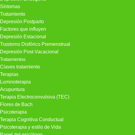
Síntomas
Tratamiento
Depresión Postparto
Factores que influyen
Depresión Estacional
Trastorno Disfórico Premenstrual
Depresión Post-Vacacional
Tratamientos
Claves tratamiento
Terapias
Luminoterapia
Acupuntura
Terapia Electroconvulsiva (TEC)
Flores de Bach
Psicoterapia
Terapia Cognitiva Conductual
Psicoterapia y estilo de Vida
Papel del psicólogo