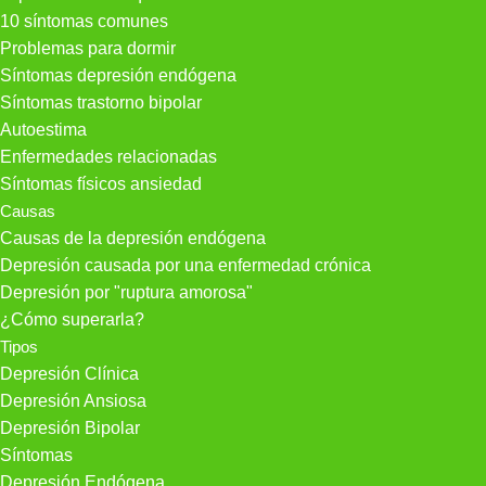
10 síntomas comunes
Problemas para dormir
Síntomas depresión endógena
Síntomas trastorno bipolar
Autoestima
Enfermedades relacionadas
Síntomas físicos ansiedad
Causas
Causas de la depresión endógena
Depresión causada por una enfermedad crónica
Depresión por "ruptura amorosa"
¿Cómo superarla?
Tipos
Depresión Clínica
Depresión Ansiosa
Depresión Bipolar
Síntomas
Depresión Endógena