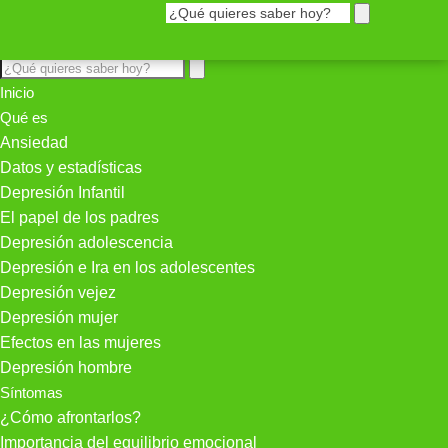
Inicio
Qué es
Ansiedad
Datos y estadísticas
Depresión Infantil
El papel de los padres
Depresión adolescencia
Depresión e Ira en los adolescentes
Depresión vejez
Depresión mujer
Efectos en las mujeres
Depresión hombre
Síntomas
¿Cómo afrontarlos?
Importancia del equilibrio emocional