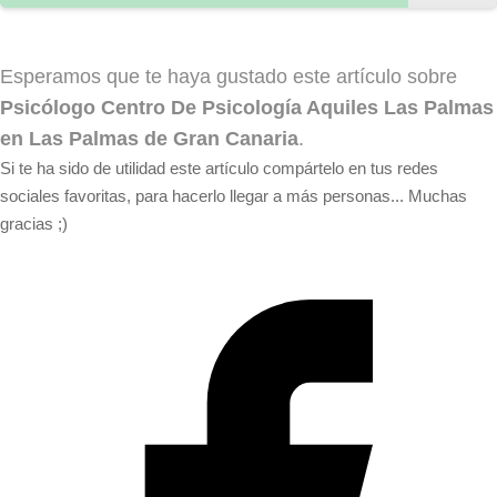
Esperamos que te haya gustado este artículo sobre
Psicólogo Centro De Psicología Aquiles Las Palmas
en Las Palmas de Gran Canaria
.
Si te ha sido de utilidad este artículo compártelo en tus redes
sociales favoritas, para hacerlo llegar a más personas... Muchas
gracias ;)