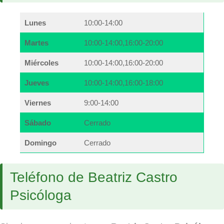
Lunes
10:00-14:00
Martes
10:00-14:00,16:00-20:00
Miércoles
10:00-14:00,16:00-20:00
Jueves
10:00-14:00,16:00-18:00
Viernes
9:00-14:00
Sábado
Cerrado
Domingo
Cerrado
Teléfono de Beatriz Castro
Psicóloga