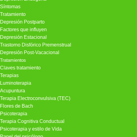
Síntomas
Tratamiento
Depresión Postparto
Factores que influyen
Depresión Estacional
Trastorno Disfórico Premenstrual
Depresión Post-Vacacional
Tratamientos
Claves tratamiento
Terapias
Luminoterapia
Acupuntura
Terapia Electroconvulsiva (TEC)
Flores de Bach
Psicoterapia
Terapia Cognitiva Conductual
Psicoterapia y estilo de Vida
Papel del psicólogo