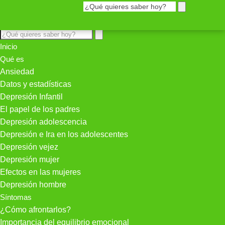
Inicio
Qué es
Ansiedad
Datos y estadísticas
Depresión Infantil
El papel de los padres
Depresión adolescencia
Depresión e Ira en los adolescentes
Depresión vejez
Depresión mujer
Efectos en las mujeres
Depresión hombre
Síntomas
¿Cómo afrontarlos?
Importancia del equilibrio emocional