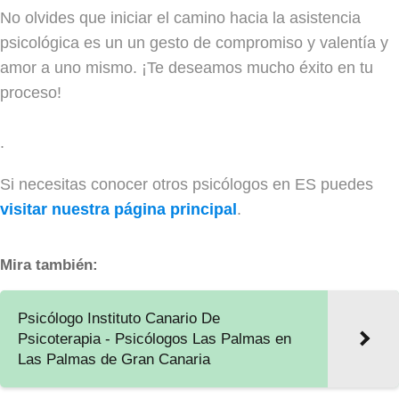
No olvides que iniciar el camino hacia la asistencia
psicológica es un un gesto de compromiso y valentía y
amor a uno mismo. ¡Te deseamos mucho éxito en tu
proceso!
.
Si necesitas conocer otros psicólogos en ES puedes
visitar nuestra página principal
.
Mira también:
Psicólogo Instituto Canario De
Psicoterapia - Psicólogos Las Palmas en
Las Palmas de Gran Canaria