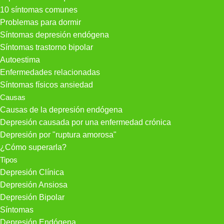
10 síntomas comunes
Problemas para dormir
Síntomas depresión endógena
Síntomas trastorno bipolar
Autoestima
Enfermedades relacionadas
Síntomas físicos ansiedad
Causas
Causas de la depresión endógena
Depresión causada por una enfermedad crónica
Depresión por "ruptura amorosa"
¿Cómo superarla?
Tipos
Depresión Clínica
Depresión Ansiosa
Depresión Bipolar
Síntomas
Depresión Endógena