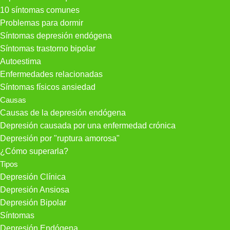
10 síntomas comunes
Problemas para dormir
Síntomas depresión endógena
Síntomas trastorno bipolar
Autoestima
Enfermedades relacionadas
Síntomas físicos ansiedad
Causas
Causas de la depresión endógena
Depresión causada por una enfermedad crónica
Depresión por "ruptura amorosa"
¿Cómo superarla?
Tipos
Depresión Clínica
Depresión Ansiosa
Depresión Bipolar
Síntomas
Depresión Endógena