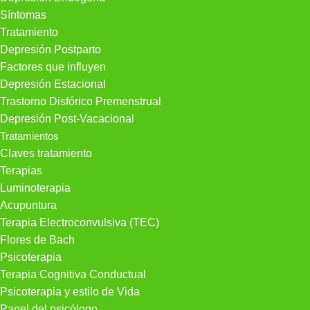
Síntomas
Tratamiento
Depresión Postparto
Factores que influyen
Depresión Estacional
Trastorno Disfórico Premenstrual
Depresión Post-Vacacional
Tratamientos
Claves tratamiento
Terapias
Luminoterapia
Acupuntura
Terapia Electroconvulsiva (TEC)
Flores de Bach
Psicoterapia
Terapia Cognitiva Conductual
Psicoterapia y estilo de Vida
Papel del psicólogo