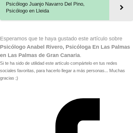
Psicólogo Juanjo Navarro Del Pino,
Psicólogo en Lleida
Esperamos que te haya gustado este artículo sobre
Psicólogo Anabel Rivero, Psicóloga En Las Palmas
en Las Palmas de Gran Canaria
.
Si te ha sido de utilidad este artículo compártelo en tus redes
sociales favoritas, para hacerlo llegar a más personas... Muchas
gracias ;)