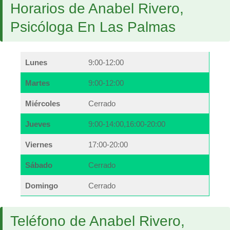
Horarios de Anabel Rivero,
Psicóloga En Las Palmas
Lunes
9:00-12:00
Martes
9:00-12:00
Miércoles
Cerrado
Jueves
9:00-14:00,16:00-20:00
Viernes
17:00-20:00
Sábado
Cerrado
Domingo
Cerrado
Teléfono de Anabel Rivero,