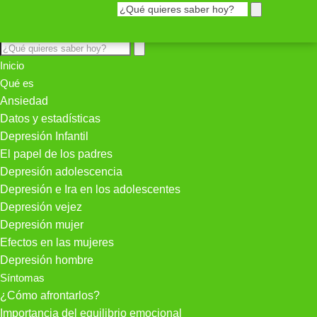
Inicio
Qué es
Ansiedad
Datos y estadísticas
Depresión Infantil
El papel de los padres
Depresión adolescencia
Depresión e Ira en los adolescentes
Depresión vejez
Depresión mujer
Efectos en las mujeres
Depresión hombre
Síntomas
¿Cómo afrontarlos?
Importancia del equilibrio emocional