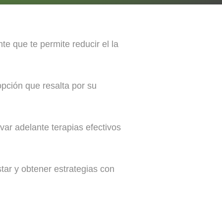
e que te permite reducir el la
pción que resalta por su
ar adelante terapias efectivos
ar y obtener estrategias con