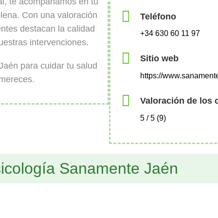
al, te acompañamos en tu
lena. Con una valoración
Teléfono
entes destacan la calidad
+34 630 60 11 97
uestras intervenciones.
Sitio web
Jaén para cuidar tu salud
https://www.sanament
 mereces.
Valoración de los 
5 / 5 (9)
sicología Sanamente Jaén