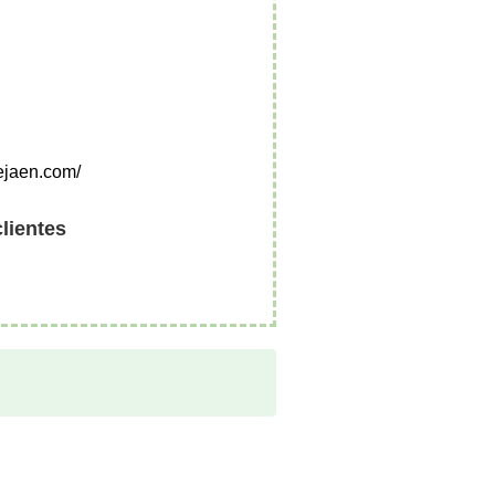
ejaen.com/
clientes