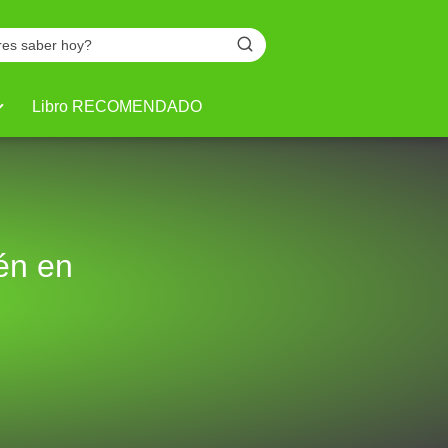
Libro RECOMENDADO
én en