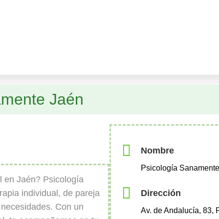
amente Jaén
Nombre
Psicología Sanamente
 en Jaén? Psicología
Dirección
apia individual, de pareja
s necesidades. Con un
Av. de Andalucía, 83, 