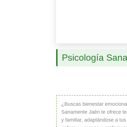
Psicología San
¿Buscas bienestar emocional
Sanamente Jaén te ofrece ter
y familiar, adaptándose a tu