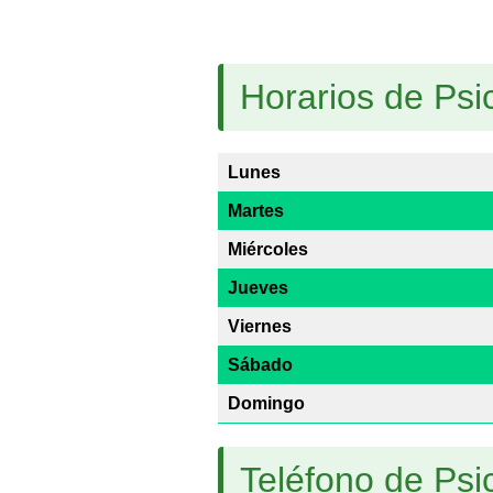
Horarios de Ps
Lunes
Martes
Miércoles
Jueves
Viernes
Sábado
Domingo
Teléfono de Ps