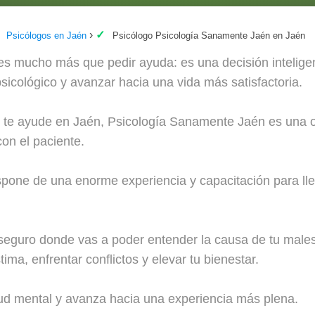
Psicólogos en Jaén
Psicólogo Psicología Sanamente Jaén en Jaén
s mucho más que pedir ayuda: es una decisión inteligent
sicológico y avanzar hacia una vida más satisfactoria.
e te ayude en Jaén, Psicología Sanamente Jaén es una o
on el paciente.
one de una enorme experiencia y capacitación para llev
eguro donde vas a poder entender la causa de tu malest
ima, enfrentar conflictos y elevar tu bienestar.
lud mental y avanza hacia una experiencia más plena.