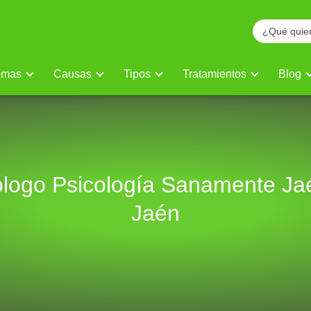
omas
Causas
Tipos
Tratamientos
Blog
ólogo Psicología Sanamente Ja
Jaén