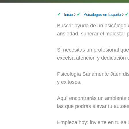
Inicio
Psicólogos en España
Buscar ayuda de un psicólogo e
ansiedad, superar el malestar p
Si necesitas un profesional qu
excelsa atención y dedicación c
Psicología Sanamente Jaén disp
y exitosos.
Aquí encontrarás un ambiente s
las que podrás elevar tu autoest
Empieza hoy: invierte en tu sa