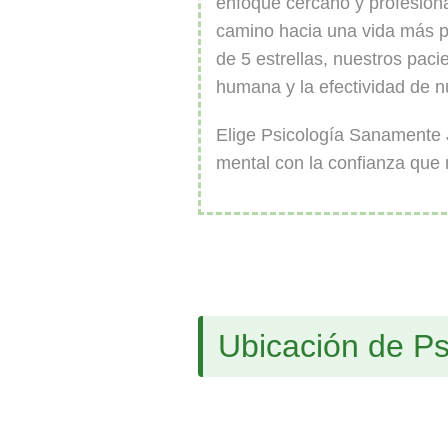
enfoque cercano y profesion
camino hacia una vida más p
de 5 estrellas, nuestros paci
humana y la efectividad de n
Elige Psicología Sanamente 
mental con la confianza que
Ubicación de P