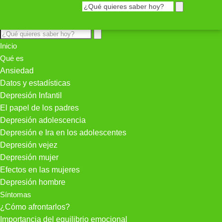
Inicio
Qué es
Ansiedad
Datos y estadísticas
Depresión Infantil
El papel de los padres
Depresión adolescencia
Depresión e Ira en los adolescentes
Depresión vejez
Depresión mujer
Efectos en las mujeres
Depresión hombre
Síntomas
¿Cómo afrontarlos?
Importancia del equilibrio emocional