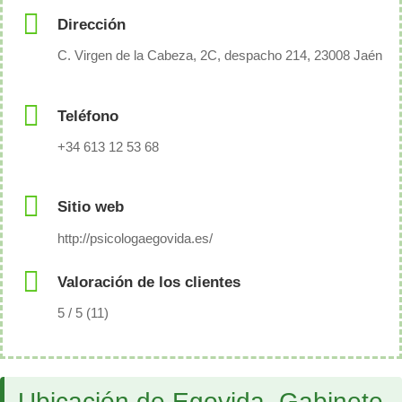
Dirección
C. Virgen de la Cabeza, 2C, despacho 214, 23008 Jaén
Teléfono
+34 613 12 53 68
Sitio web
http://psicologaegovida.es/
Valoración de los clientes
5 / 5 (11)
Ubicación de Egovida. Gabinete