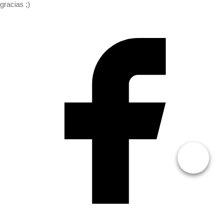
gracias ;)