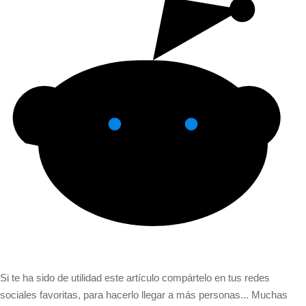
Si te ha sido de utilidad este artículo compártelo en tus redes
sociales favoritas, para hacerlo llegar a más personas... Muchas