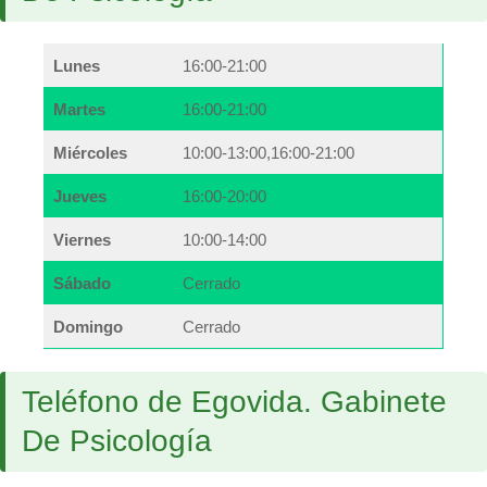
Lunes
16:00-21:00
Martes
16:00-21:00
Miércoles
10:00-13:00,16:00-21:00
Jueves
16:00-20:00
Viernes
10:00-14:00
Sábado
Cerrado
Domingo
Cerrado
Teléfono de Egovida. Gabinete
De Psicología