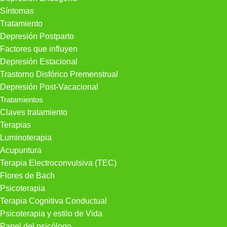
Síntomas
Tratamiento
Depresión Postparto
Factores que influyen
Depresión Estacional
Trastorno Disfórico Premenstrual
Depresión Post-Vacacional
Tratamientos
Claves tratamiento
Terapias
Luminoterapia
Acupuntura
Terapia Electroconvulsiva (TEC)
Flores de Bach
Psicoterapia
Terapia Cognitiva Conductual
Psicoterapia y estilo de Vida
Papel del psicólogo