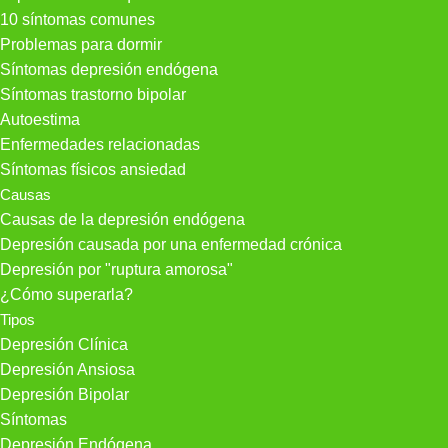
10 síntomas comunes
Problemas para dormir
Síntomas depresión endógena
Síntomas trastorno bipolar
Autoestima
Enfermedades relacionadas
Síntomas físicos ansiedad
Causas
Causas de la depresión endógena
Depresión causada por una enfermedad crónica
Depresión por "ruptura amorosa"
¿Cómo superarla?
Tipos
Depresión Clínica
Depresión Ansiosa
Depresión Bipolar
Síntomas
Depresión Endógena