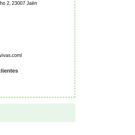
cho 2, 23007 Jaén
avivas.com/
clientes