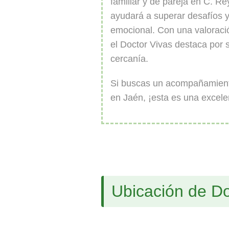
familiar y de pareja en C. Re
ayudará a superar desafíos y
emocional. Con una valoració
el Doctor Vivas destaca por 
cercanía.
Si buscas un acompañamiento
en Jaén, ¡esta es una excele
Ubicación de Do