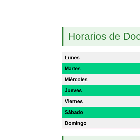
Horarios de Doc
Lunes
Martes
Miércoles
Jueves
Viernes
Sábado
Domingo