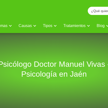
omas
Causas
Tipos
Tratamientos
Blog
Psicólogo Doctor Manuel Vivas 
Psicología en Jaén