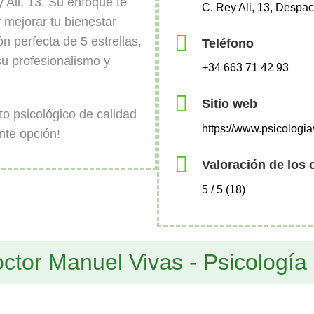
y Ali, 13. Su enfoque te
C. Rey Ali, 13, Despa
 mejorar tu bienestar
n perfecta de 5 estrellas,
Teléfono
su profesionalismo y
+34 663 71 42 93
Sitio web
 psicológico de calidad
https://www.psicologi
nte opción!
Valoración de los 
5 / 5 (18)
ctor Manuel Vivas - Psicología