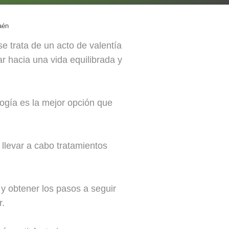
aén
 trata de un acto de valentía
r hacia una vida equilibrada y
logía es la mejor opción que
llevar a cabo tratamientos
 y obtener los pasos a seguir
r.