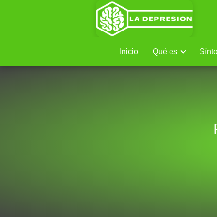
Inicio
Qué es
Sínt