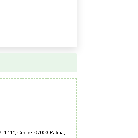
B, 1º-1ª, Centre, 07003 Palma,