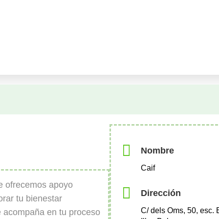
Nombre
Caif
te ofrecemos apoyo
Dirección
orar tu bienestar
C/ dels Oms, 50, esc. 
e acompaña en tu proceso