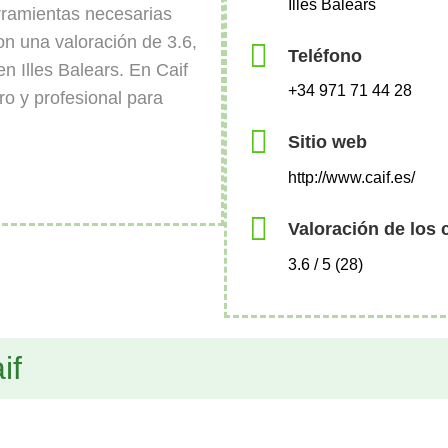
Illes Balears
rramientas necesarias
on una valoración de 3.6,
Teléfono
n Illes Balears. En Caif
+34 971 71 44 28
o y profesional para
Sitio web
http://www.caif.es/
Valoración de los 
3.6 / 5 (28)
if