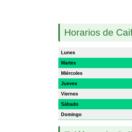
Horarios de Cai
Lunes
Martes
Miércoles
Jueves
Viernes
Sábado
Domingo