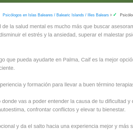
Psicólogos en Islas Baleares / Balearic Islands / Illes Balears
Psicólo
l de la salud mental es mucho más que buscar asesorami
isminuir el estrés y la ansiedad, superar el malestar psi
ogo que pueda ayudarte en Palma, Caif es la mejor opción
ciente.
riencia y formación para llevar a buen término terapias
 donde vas a poder entender la causa de tu dificultad y 
utoestima, confrontar conflictos y elevar tu bienestar.
ocional y da el salto hacia una experiencia mejor y más sa