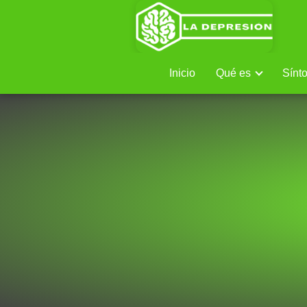
Inicio
Qué es
Sínt