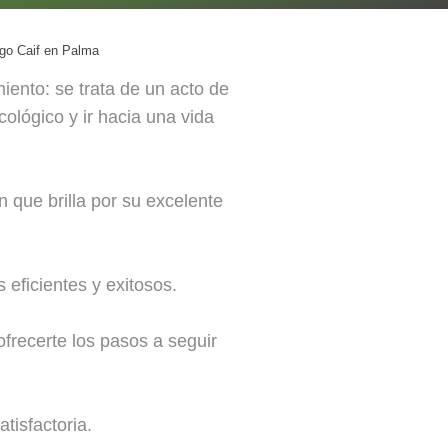
go Caif en Palma
ento: se trata de un acto de
cológico y ir hacia una vida
 que brilla por su excelente
 eficientes y exitosos.
ofrecerte los pasos a seguir
tisfactoria.