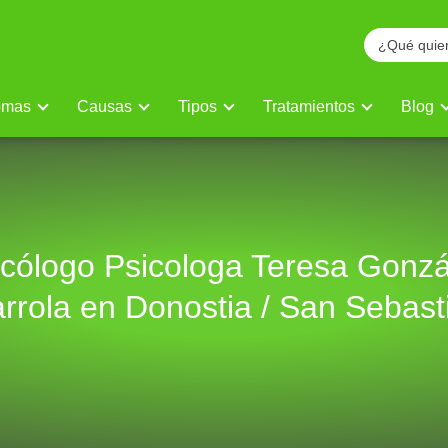
omas
Causas
Tipos
Tratamientos
Blog
icólogo Psicologa Teresa Gonzá
arrola en Donostia / San Sebast