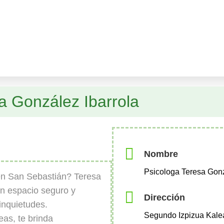
a González Ibarrola
Nombre
Psicologa Teresa Gonz
en San Sebastián? Teresa
un espacio seguro y
Dirección
inquietudes.
Segundo Izpizua Kale
eas, te brinda