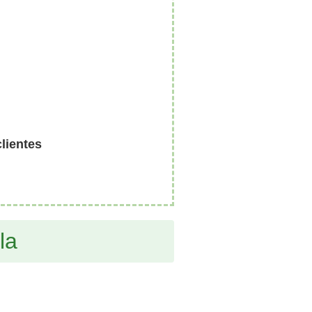
clientes
la