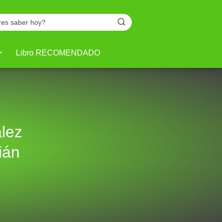
Libro RECOMENDADO
lez
ián