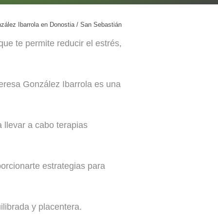
zález Ibarrola en Donostia / San Sebastián
ue te permite reducir el estrés,
Teresa González Ibarrola es una
 llevar a cabo terapias
orcionarte estrategias para
librada y placentera.