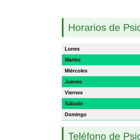
Horarios de Psi
Lunes
Martes
Miércoles
Jueves
Viernes
Sábado
Domingo
Teléfono de Psi