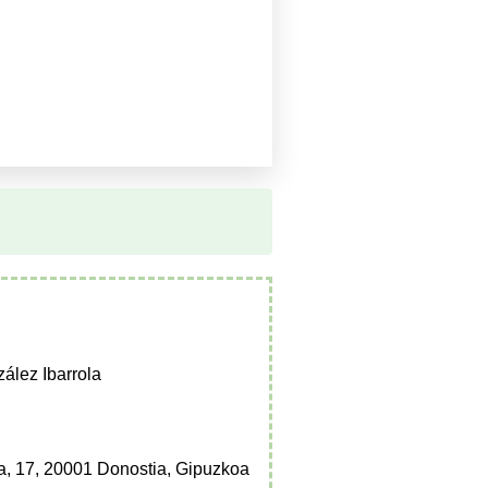
ález Ibarrola
a, 17, 20001 Donostia, Gipuzkoa