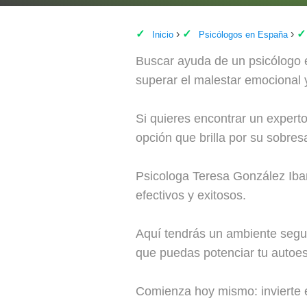
Inicio
Psicólogos en España
Buscar ayuda de un psicólogo es
superar el malestar emocional y 
Si quieres encontrar un expert
opción que brilla por su sobres
Psicologa Teresa González Ibarr
efectivos y exitosos.
Aquí tendrás un ambiente segur
que puedas potenciar tu autoest
Comienza hoy mismo: invierte e