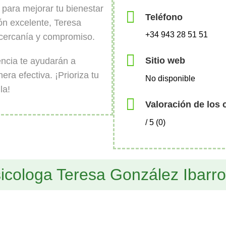
para mejorar tu bienestar
Teléfono
ón excelente, Teresa
+34 943 28 51 51
cercanía y compromiso.
Sitio web
encia te ayudarán a
era efectiva. ¡Prioriza tu
No disponible
la!
Valoración de los 
/ 5 (0)
icologa Teresa González Ibarro