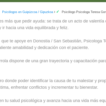
Psicólogos en Guipúzcoa / Gipuzkoa
Psicólogo Psicologa Teresa Gon
 más que pedir ayuda: se trata de un acto de valentía q
ir hacia una vida equilibrada y feliz.
o que te apoye en Donostia / San Sebastián, Psicologa 
aliente amabilidad y dedicación con el paciente.
ola dispone de una gran trayectoria y capacitación para
o donde poder identificar la causa de tu malestar y prop
ima, enfrentar conflictos y incrementar tu bienestar.
n tu salud psicológica y avanza hacia una vida más equi